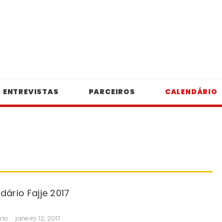
ENTREVISTAS
PARCEIROS
CALENDÁRIO
dário Fajje 2017
rio
janeiro 12, 2017