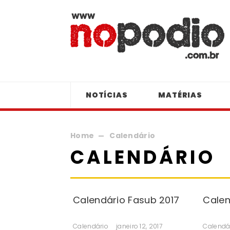
NOTÍCIAS
MATÉRIAS
Home
Calendário
CALENDÁRIO
Calendário Fasub 2017
Calen
Calendário
janeiro 12, 2017
Calendá