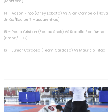
(Monteiro)
14 – Adson Pinto (Orley Lobato) VS Allan Campelo (Nova
União/Equipe 7 Mascarenhas)
15 – Paulo Cristian (Equipe Shok) VS Rodolfo Sant’Anna
(Bronx / TTG)
16 – Júnior Cardoso (Team Cardoso) VS Mauricio Titão