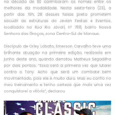
na década de 90 carimbaram os nomes entre os
melhores da modalidade. Nesta sexta-feira (23), a
partir das 19h, 28 desses faixas preta prometem
sacudir as estruturas do Jevian Festas e Eventos,
localizado na Rua Rio Javari, nº 788, bairro Nossa
Senhora das Graças, zona Centro-Sul de Manaus.
Discípulo de Orley Lobato, Emerson Carvalho teve uma
brilhante atuação na primeira edição, realizada em
junho deste ano, quando derrotou Matheus Segadilha
por dois pontos. “Essa será a primeira vez que lutarei
contra o Tony. Acho que será um combate bem
movimentado, pois ele é muito duro. Mas eu confio no
meu treinamento e tenho certeza que mais uma vez
conquistarei a vitória”, declarou