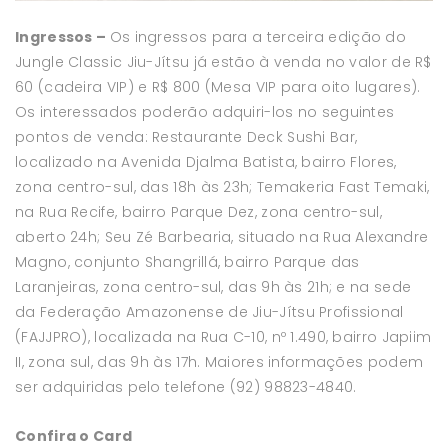
Ingressos –
Os ingressos para a terceira edição do
Jungle Classic Jiu-Jítsu já estão à venda no valor de R$
60 (cadeira VIP) e R$ 800 (Mesa VIP para oito lugares).
Os interessados poderão adquiri-los no seguintes
pontos de venda: Restaurante Deck Sushi Bar,
localizado na Avenida Djalma Batista, bairro Flores,
zona centro-sul, das 18h às 23h; Temakeria Fast Temaki,
na Rua Recife, bairro Parque Dez, zona centro-sul,
aberto 24h; Seu Zé Barbearia, situado na Rua Alexandre
Magno, conjunto Shangrillá, bairro Parque das
Laranjeiras, zona centro-sul, das 9h às 21h; e na sede
da Federação Amazonense de Jiu-Jítsu Profissional
(FAJJPRO), localizada na Rua C-10, nº 1.490, bairro Japiim
II, zona sul, das 9h às 17h. Maiores informações podem
ser adquiridas pelo telefone (92) 98823-4840.
Confira o Card