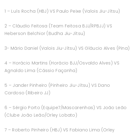
1 – Luís Rocha (HBJ) VS Paulo Peixe (Valois Jiu-Jítsu)
2 – Cláudio Feitosa (Team Feitosa BJJ/RPBJJ) VS
Heberson Belchior (Budha Jiu-Jítsu)
3- Mário Daniel (Valois Jiu-Jítsu) VS Gláucio Alves (Pina)
4 – Horácio Martins (Horácio BJJ/Osvaldo Alves) VS
Agnaldo Lima (Cássio Façanha)
5 – Jander Pinheiro (Pinheiro Jiu-Jítsu) VS Dano
Cardoso (Ribeiro JJ)
6 – Sérgio Porto (Equipe7/Mascarenhas) VS João Leão
(Clube João Leão/Orley Lobato)
7 – Roberto Pinheiro (HBJ) VS Fabiano Lima (Orley