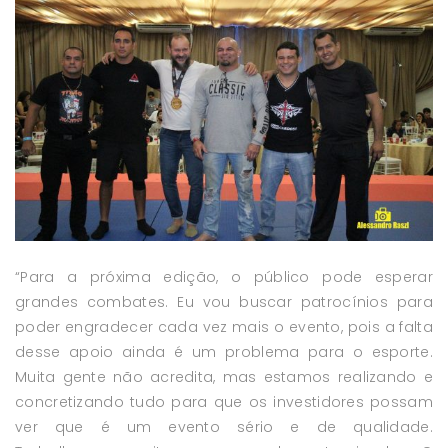
“Para a próxima edição, o público pode esperar
grandes combates. Eu vou buscar patrocínios para
poder engradecer cada vez mais o evento, pois a falta
desse apoio ainda é um problema para o esporte.
Muita gente não acredita, mas estamos realizando e
concretizando tudo para que os investidores possam
ver que é um evento sério e de qualidade.