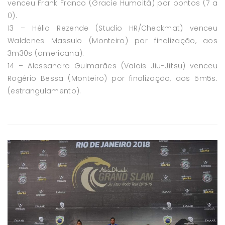
venceu Frank Franco (Gracie Humaitá) por pontos (7 a
0).
13 – Hélio Rezende (Studio HR/Checkmat) venceu
Waldenes Massulo (Monteiro) por finalização, aos
3m30s (americana).
14 – Alessandro Guimarães (Valois Jiu-Jítsu) venceu
Rogério Bessa (Monteiro) por finalização, aos 5m5s.
(estrangulamento).