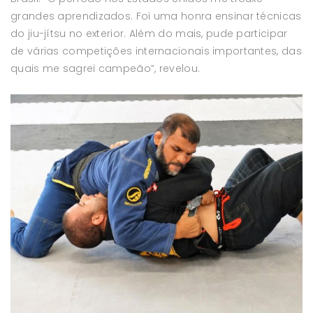
grandes aprendizados. Foi uma honra ensinar técnicas
do jiu-jítsu no exterior. Além do mais, pude participar
de várias competições internacionais importantes, das
quais me sagrei campeão”, revelou.