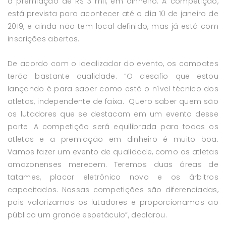
a premiação de R$ 3 mil, em dinheiro. A competição,
está prevista para acontecer até o dia 10 de janeiro de
2019, e ainda não tem local definido, mas já está com
inscrições abertas.
De acordo com o idealizador do evento, os combates
terão bastante qualidade. “O desafio que estou
lançando é para saber como está o nível técnico dos
atletas, independente de faixa. Quero saber quem são
os lutadores que se destacam em um evento desse
porte. A competição será equilibrada para todos os
atletas e a premiação em dinheiro é muito boa.
Vamos fazer um evento de qualidade, como os atletas
amazonenses merecem. Teremos duas áreas de
tatames, placar eletrônico novo e os árbitros
capacitados. Nossas competições são diferenciadas,
pois valorizamos os lutadores e proporcionamos ao
público um grande espetáculo”, declarou.