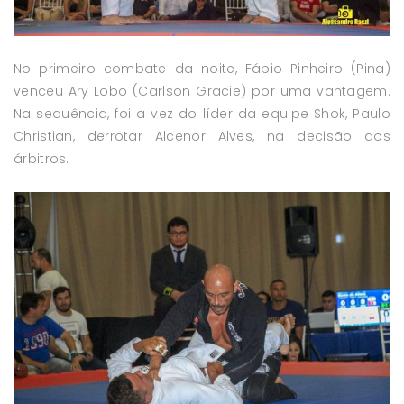
No primeiro combate da noite, Fábio Pinheiro (Pina)
venceu Ary Lobo (Carlson Gracie) por uma vantagem.
Na sequência, foi a vez do líder da equipe Shok, Paulo
Christian, derrotar Alcenor Alves, na decisão dos
árbitros.