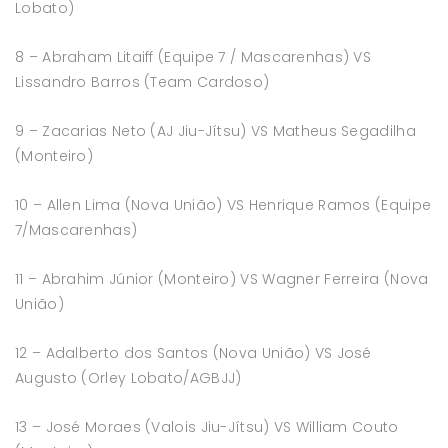
Lobato)
8 – Abraham Litaiff (Equipe 7 / Mascarenhas) VS
Lissandro Barros (Team Cardoso)
9 – Zacarias Neto (AJ Jiu-Jítsu) VS Matheus Segadilha
(Monteiro)
10 – Allen Lima (Nova União) VS Henrique Ramos (Equipe
7/Mascarenhas)
11 – Abrahim Júnior (Monteiro) VS Wagner Ferreira (Nova
União)
12 – Adalberto dos Santos (Nova União) VS José
Augusto (Orley Lobato/AGBJJ)
13 – José Moraes (Valois Jiu-Jítsu) VS William Couto