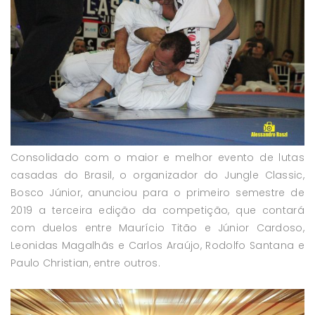
Consolidado com o maior e melhor evento de lutas
casadas do Brasil, o organizador do Jungle Classic,
Bosco Júnior, anunciou para o primeiro semestre de
2019 a terceira edição da competição, que contará
com duelos entre Maurício Titão e Júnior Cardoso,
Leonidas Magalhãs e Carlos Araújo, Rodolfo Santana e
Paulo Christian, entre outros.