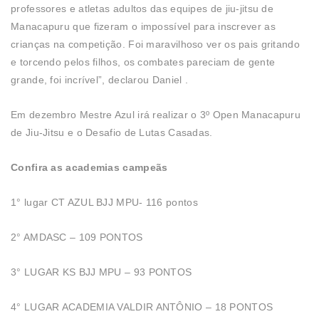
professores e atletas adultos das equipes de jiu-jitsu de
Manacapuru que fizeram o impossível para inscrever as
crianças na competição. Foi maravilhoso ver os pais gritando
e torcendo pelos filhos, os combates pareciam de gente
grande, foi incrível”, declarou Daniel .
Em dezembro Mestre Azul irá realizar o 3º Open Manacapuru
de Jiu-Jitsu e o Desafio de Lutas Casadas.
Confira as academias campeãs
1° lugar CT AZUL BJJ MPU- 116 pontos
2° AMDASC – 109 PONTOS
3° LUGAR KS BJJ MPU – 93 PONTOS
4° LUGAR ACADEMIA VALDIR ANTÔNIO – 18 PONTOS