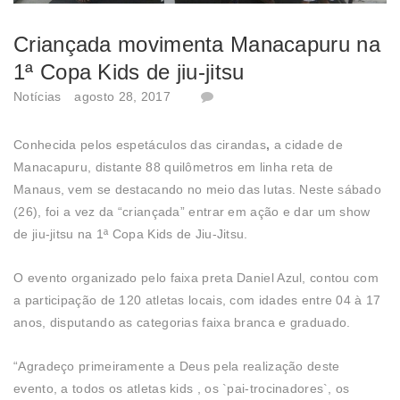
Criançada movimenta Manacapuru na
1ª Copa Kids de jiu-jitsu
Notícias
agosto 28, 2017
Conhecida pelos espetáculos das cirandas
,
a cidade de
Manacapuru, distante 88 quilômetros em linha reta de
Manaus, vem se destacando no meio das lutas. Neste sábado
(26), foi a vez da “criançada” entrar em ação e dar um show
de jiu-jitsu na 1ª Copa Kids de Jiu-Jitsu.
O evento organizado pelo faixa preta Daniel Azul, contou com
a participação de 120 atletas locais, com idades entre 04 à 17
anos, disputando as categorias faixa branca e graduado.
“Agradeço primeiramente a Deus pela realização deste
evento, a todos os atletas kids , os `pai-trocinadores`, os