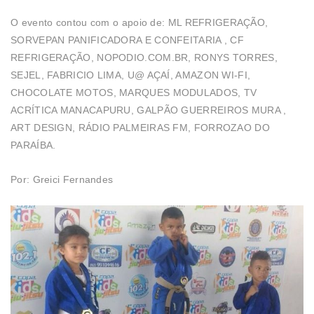
O evento contou com o apoio de: ML REFRIGERAÇÃO,
SORVEPAN PANIFICADORA E CONFEITARIA , CF
REFRIGERAÇÃO, NOPODIO.COM.BR, RONYS TORRES,
SEJEL, FABRICIO LIMA, U@ AÇAÍ, AMAZON WI-FI,
CHOCOLATE MOTOS, MARQUES MODULADOS, TV
ACRÍTICA MANACAPURU, GALPÃO GUERREIROS MURA ,
ART DESIGN, RÁDIO PALMEIRAS FM, FORROZAO DO
PARAÍBA.
Por: Greici Fernandes