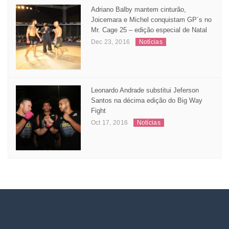
Adriano Balby mantem cinturão,
Joicemara e Michel conquistam GP´s no
Mr. Cage 25 – edição especial de Natal
Dec 23, 2016
Notícias
Leonardo Andrade substitui Jeferson
Santos na décima edição do Big Way
Fight
Oct 17, 2016
Notícias