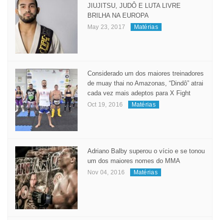
JIUJITSU, JUDÔ E LUTA LIVRE
BRILHA NA EUROPA
May 23, 2017
Matérias
Considerado um dos maiores treinadores
de muay thai no Amazonas, “Dindô” atrai
cada vez mais adeptos para X Fight
Oct 19, 2016
Matérias
Adriano Balby superou o vício e se tonou
um dos maiores nomes do MMA
Nov 04, 2016
Matérias