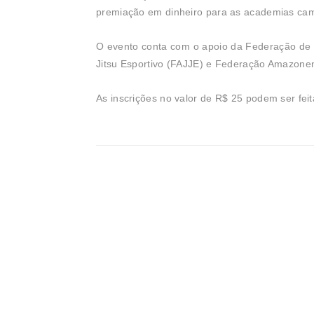
premiação em dinheiro para as academias cam
O evento conta com o apoio da Federação de
Jitsu Esportivo (FAJJE) e Federação Amazonen
As inscrições no valor de R$ 25 podem ser fei