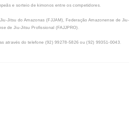
peãs e sorteio de kimonos entre os competidores.
 Jiu-Jitsu do Amazonas (FJJAM), Federação Amazonense de Jiu-
se de Jiu-Jitsu Profissional (FAJJPRO).
tas através do telefone (92) 99278-5826 ou (92) 99351-0043.