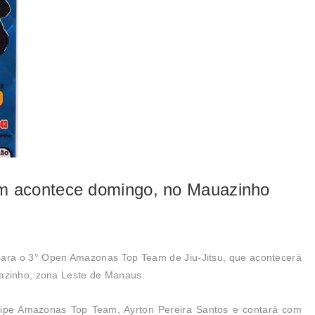
 acontece domingo, no Mauazinho
s para o 3° Open Amazonas Top Team de Jiu-Jitsu, que acontecerá
uazinho, zona Leste de Manaus.
ipe Amazonas Top Team, Ayrton Pereira Santos e contará com