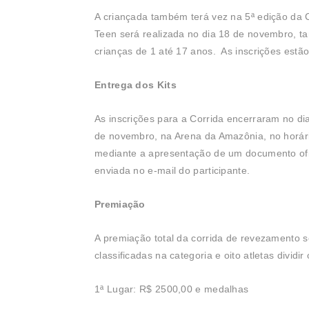
A criançada também terá vez na 5ª edição da 
Teen será realizada no dia 18 de novembro, t
crianças de 1 até 17 anos. As inscrições estão
Entrega dos Kits
As inscrições para a Corrida encerraram no dia
de novembro, na Arena da Amazônia, no horário
mediante a apresentação de um documento ofic
enviada no e-mail do participante.
Premiação
A premiação total da corrida de revezamento s
classificadas na categoria e oito atletas dividi
1ª Lugar: R$ 2500,00 e medalhas