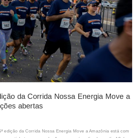
dição da Corrida Nossa Energia Move a
ições abertas
ª edição da Corrida Nossa Energia Move a Amazônia está com