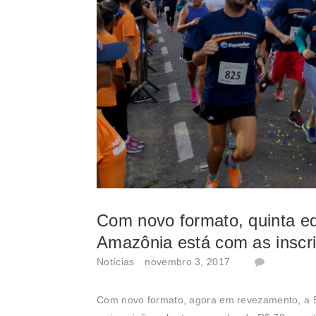
Com novo formato, quinta e
Amazônia está com as inscr
Notícias
novembro 3, 2017
Com novo formato, agora em revezamento, a 5