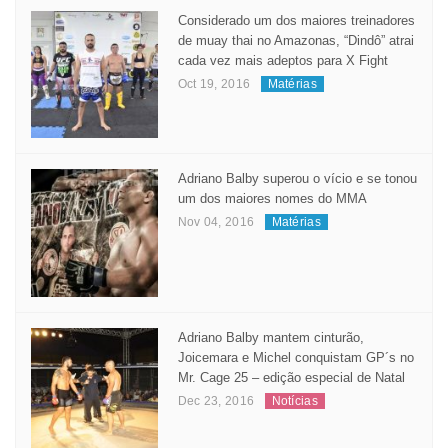
Considerado um dos maiores treinadores
de muay thai no Amazonas, “Dindô” atrai
cada vez mais adeptos para X Fight
Oct 19, 2016
Matérias
Adriano Balby superou o vício e se tonou
um dos maiores nomes do MMA
Nov 04, 2016
Matérias
Adriano Balby mantem cinturão,
Joicemara e Michel conquistam GP´s no
Mr. Cage 25 – edição especial de Natal
Dec 23, 2016
Notícias