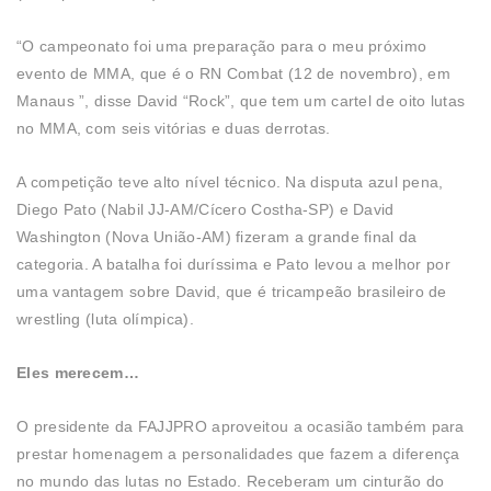
“O campeonato foi uma preparação para o meu próximo
evento de MMA, que é o RN Combat (12 de novembro), em
Manaus ”, disse David “Rock”, que tem um cartel de oito lutas
no MMA, com seis vitórias e duas derrotas.
A competição teve alto nível técnico. Na disputa azul pena,
Diego Pato (Nabil JJ-AM/Cícero Costha-SP) e David
Washington (Nova União-AM) fizeram a grande final da
categoria. A batalha foi duríssima e Pato levou a melhor por
uma vantagem sobre David, que é tricampeão brasileiro de
wrestling (luta olímpica).
Eles merecem…
O presidente da FAJJPRO aproveitou a ocasião também para
prestar homenagem a personalidades que fazem a diferença
no mundo das lutas no Estado. Receberam um cinturão do