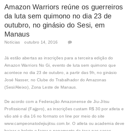
Amazon Warriors reúne os guerreiros
da luta sem quimono no dia 23 de
outubro, no ginásio do Sesi, em
Manaus
Notícias
outubro 14, 2016
Já estão abertas as inscrições para a terceira edição do
Amazon Warriors No Gi, evento de luta sem quimono que
acontece no dia 23 de outubro, a partir das 9h, no ginásio
José Nasser, no Clube do Trabalhador do Amazonas
(Sesi/Aleixo), Zona Leste de Manaus.
De acordo com a Federação Amazonense de Jiu-Jítsu
Profissional (Fajjpro), as inscrições custam R$ 30 por atleta e
vão até o dia 16 no formato on line por meio do site
www.campeonatodejiujitsu.com.br. O atleta ou academia deve
baixar o boleto e fazer o pagamento da taxa nas casas