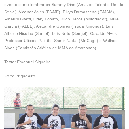
evento como lembrança Sammy Dias (Amazon Talent e Rei da
Selva), Alcenor Alves (FAJJE), Elvys Damasceno (FJJAM),
Amaury Bitetti, Orley Lobato, Rildo Heros (historiador), Mike
Garcia (FALLE), Alexandre Gomes (Truda Kimonos), Luís
Alberto Nicolau (Samel), Luís Neto (Semjel), Osvaldo Alves,
Professor Ulisses Paixão, Samir Nadaf (Mr.Cage) e Wallace
Alves (Comissão Atlética de MMA do Amazonas).
Texto: Emanuel Siqueira
Foto: Brigadeiro