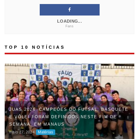
LOADING...
Fans
TOP 10 NOTÍCIAS
JUAS 2024: CAMPEÕES DO FUTSAL, BASQUETE
E VÔLEI FORAM DEFINIDOS NESTE FIM DE
SEMANA, EM MANAUS
maio 27, 2024
Matérias