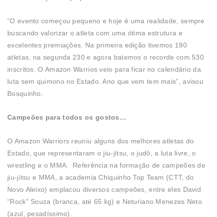
“O evento começou pequeno e hoje é uma realidade, sempre
buscando valorizar o atleta com uma ótima estrutura e
excelentes premiações. Na primeira edição tivemos 190
atletas, na segunda 230 e agora batemos o recorde com 530
inscritos. O Amazon Warrios veio para ficar no calendário da
luta sem quimono no Estado. Ano que vem tem mais”, avisou
Bosquinho.
Campeões para todos os gostos…
O Amazon Warriors reuniu alguns dos melhores atletas do
Estado, que representaram o jiu-jítsu, o judô, a luta livre, o
wrestling e o MMA. Referência na formação de campeões de
jiu-jítsu e MMA, a academia Chiquinho Top Team (CTT, do
Novo Aleixo) emplacou diversos campeões, entre eles David
“Rock” Souza (branca, até 65 kg) e Neturiano Menezes Neto
(azul, pesadíssimo).