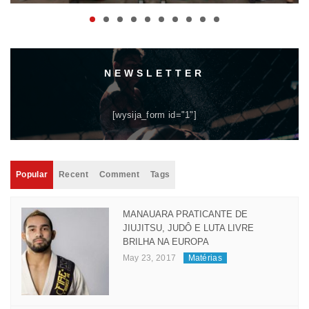
NEWSLETTER
[wysija_form id="1"]
Popular
Recent
Comment
Tags
MANAUARA PRATICANTE DE
JIUJITSU, JUDÔ E LUTA LIVRE
BRILHA NA EUROPA
May 23, 2017
Matérias