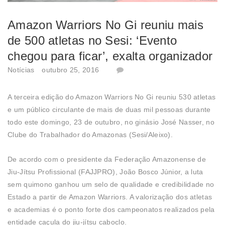
Amazon Warriors No Gi reuniu mais
de 500 atletas no Sesi: ‘Evento
chegou para ficar’, exalta organizador
Notícias
outubro 25, 2016
A terceira edição do Amazon Warriors No Gi reuniu 530 atletas
e um público circulante de mais de duas mil pessoas durante
todo este domingo, 23 de outubro, no ginásio José Nasser, no
Clube do Trabalhador do Amazonas (Sesi/Aleixo).
De acordo com o presidente da Federação Amazonense de
Jiu-Jítsu Profissional (FAJJPRO), João Bosco Júnior, a luta
sem quimono ganhou um selo de qualidade e credibilidade no
Estado a partir de Amazon Warriors. A valorização dos atletas
e academias é o ponto forte dos campeonatos realizados pela
entidade caçula do jiu-jítsu caboclo.