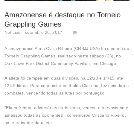
Amazonense é destaque no Torneio
Grappling Games
Notícias
setembro 26, 2017
A amazonense Anna Clara Ribeiro (CRBJJ USA) foi campeã do
Torneio Grappling Games, realizado neste sábado (23), no
Oak Lawn Park District Community Pavilion, em Chicago.
A atleta foi campeã em duas divisões, na 12/13 e 14/15, até
124.9 libras. Para conquistar os títulos Clarinha, fez seis duros
combates, vencendo todas as lutas por pontuação.
“Ela enfrentou adversárias duríssimas, venceu o nervosismo e
amassou todas as oponentes”, comemorou Cristiano Ribeiro,
pai e treinador da atleta.