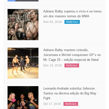
Adriano Balby superou o vício e se tonou
um dos maiores nomes do MMA
Nov 04, 2016
Matérias
Adriano Balby mantem cinturão,
Joicemara e Michel conquistam GP´s no
Mr. Cage 25 – edição especial de Natal
Dec 23, 2016
Notícias
Leonardo Andrade substitui Jeferson
Santos na décima edição do Big Way
Fight
Oct 17, 2016
Notícias