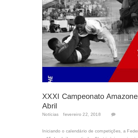
XXXI Campeonato Amazonens
Abril
Notícias
fevereiro 22, 2018
Iniciando o calendário de competições, a Fede