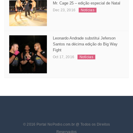
Mr. Cage 25 – edição especial de Natal
Dec 23, 2016
Notícias
Leonardo Andrade substitui Jeferson
Santos na décima edição do Big Way
Fight
Oct 17, 2016
Notícias
© 2016 Portal NoPodio.com.br @ Todos os Direitos
Reservados