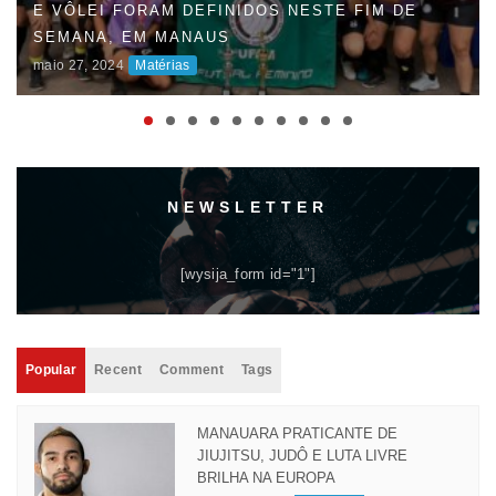
E VÔLEI FORAM DEFINIDOS NESTE FIM DE
SEMANA, EM MANAUS
maio 27, 2024
Matérias
NEWSLETTER
[wysija_form id="1"]
Popular
Recent
Comment
Tags
MANAUARA PRATICANTE DE
JIUJITSU, JUDÔ E LUTA LIVRE
BRILHA NA EUROPA