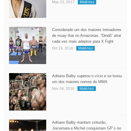
May 23, 2017
Matérias
Considerado um dos maiores treinadores
de muay thai no Amazonas, “Dindô” atrai
cada vez mais adeptos para X Fight
Oct 19, 2016
Matérias
Adriano Balby superou o vício e se tonou
um dos maiores nomes do MMA
Nov 04, 2016
Matérias
Adriano Balby mantem cinturão,
Joicemara e Michel conquistam GP´s no