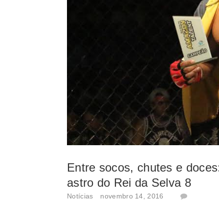
Entre socos, chutes e doces:
astro do Rei da Selva 8
Notícias
novembro 14, 2016