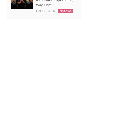
Way Fight
Oct 17, 2016
Notícias