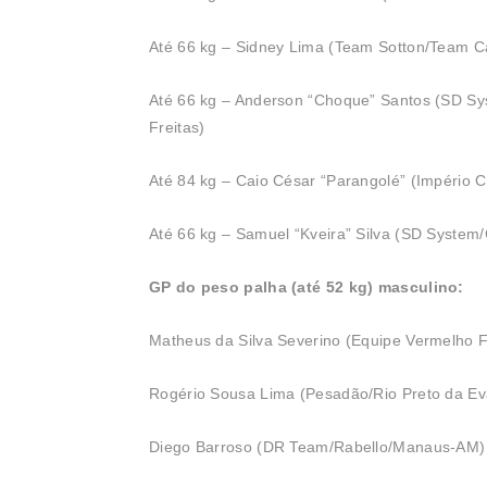
Até 66 kg – Sidney Lima (Team Sotton/Team 
Até 66 kg – Anderson “Choque” Santos (SD Sy
Freitas)
Até 84 kg – Caio César “Parangolé” (Império
Até 66 kg – Samuel “Kveira” Silva (SD System
GP do peso palha (até 52 kg) masculino:
Matheus da Silva Severino (Equipe Vermelho Fi
Rogério Sousa Lima (Pesadão/Rio Preto da E
Diego Barroso (DR Team/Rabello/Manaus-AM)