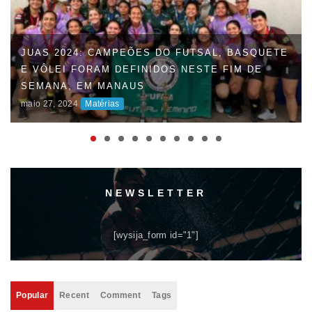
JUAS 2024: CAMPEÕES DO FUTSAL, BASQUETE
E VÔLEI FORAM DEFINIDOS NESTE FIM DE
SEMANA, EM MANAUS
maio 27, 2024
Matérias
NEWSLETTER
[wysija_form id="1"]
Popular
Recent
Comment
Tags