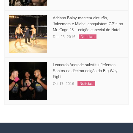
Adriano Balby mantem cinturão,
Joicemara e Michel conquistam GP´s no
Mr. Cage 25 – edição especial de Natal
Dec 23, 2016
Notícias
Leonardo Andrade substitui Jeferson
Santos na décima edição do Big Way
Fight
Oct 17, 2016
Notícias