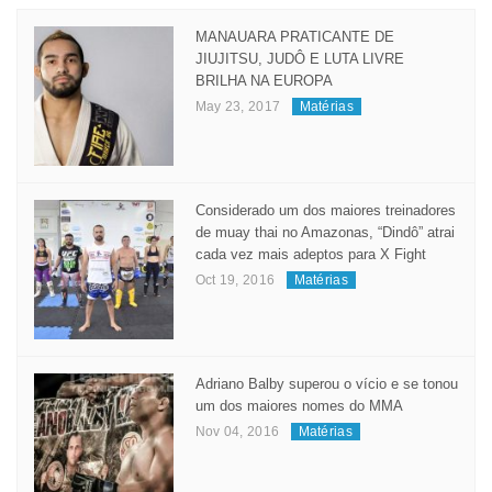
MANAUARA PRATICANTE DE
JIUJITSU, JUDÔ E LUTA LIVRE
BRILHA NA EUROPA
May 23, 2017
Matérias
Considerado um dos maiores treinadores
de muay thai no Amazonas, “Dindô” atrai
cada vez mais adeptos para X Fight
Oct 19, 2016
Matérias
Adriano Balby superou o vício e se tonou
um dos maiores nomes do MMA
Nov 04, 2016
Matérias