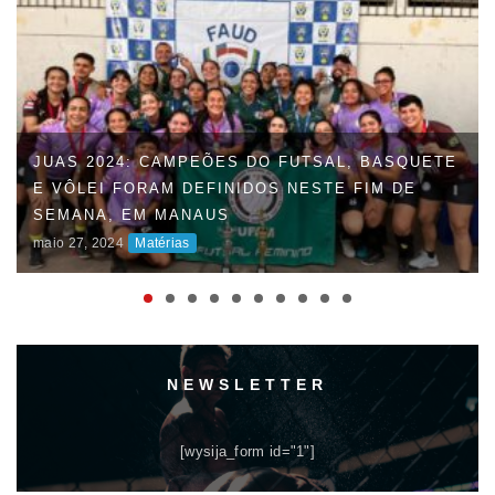
JUAS 2024: CAMPEÕES DO FUTSAL, BASQUETE
E VÔLEI FORAM DEFINIDOS NESTE FIM DE
SEMANA, EM MANAUS
maio 27, 2024
Matérias
NEWSLETTER
[wysija_form id="1"]