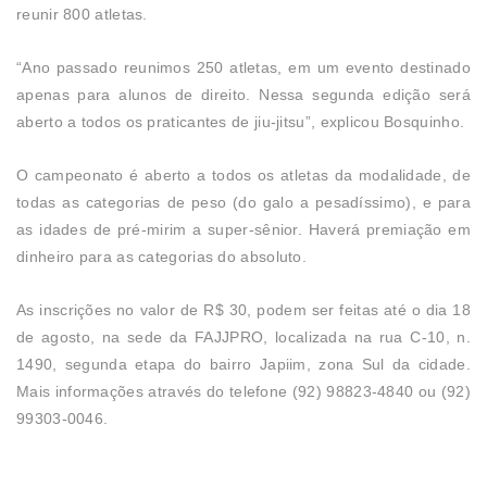
reunir 800 atletas.
“Ano passado reunimos 250 atletas, em um evento destinado
apenas para alunos de direito. Nessa segunda edição será
aberto a todos os praticantes de jiu-jitsu”, explicou Bosquinho.
O campeonato é aberto a todos os atletas da modalidade, de
todas as categorias de peso (do galo a pesadíssimo), e para
as idades de pré-mirim a super-sênior. Haverá premiação em
dinheiro para as categorias do absoluto.
As inscrições no valor de R$ 30, podem ser feitas até o dia 18
de agosto, na sede da FAJJPRO, localizada na rua C-10, n.
1490, segunda etapa do bairro Japiim, zona Sul da cidade.
Mais informações através do telefone (92) 98823-4840 ou (92)
99303-0046.