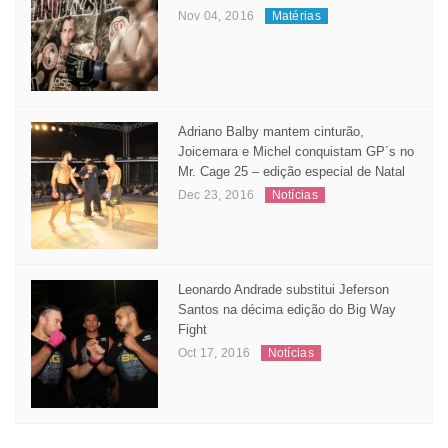
Nov 04, 2016
Matérias
Adriano Balby mantem cinturão,
Joicemara e Michel conquistam GP´s no
Mr. Cage 25 – edição especial de Natal
Dec 23, 2016
Notícias
Leonardo Andrade substitui Jeferson
Santos na décima edição do Big Way
Fight
Oct 17, 2016
Notícias