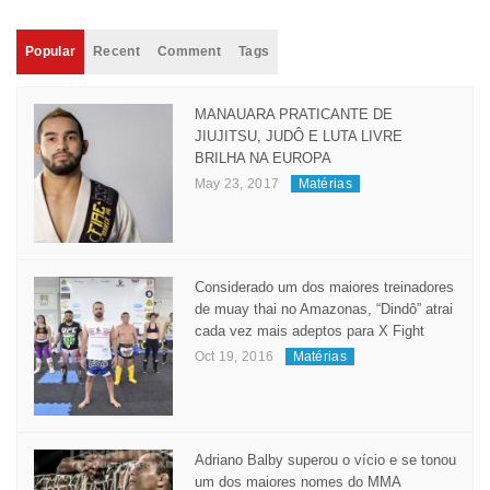
Popular
Recent
Comment
Tags
MANAUARA PRATICANTE DE
JIUJITSU, JUDÔ E LUTA LIVRE
BRILHA NA EUROPA
May 23, 2017
Matérias
Considerado um dos maiores treinadores
de muay thai no Amazonas, “Dindô” atrai
cada vez mais adeptos para X Fight
Oct 19, 2016
Matérias
Adriano Balby superou o vício e se tonou
um dos maiores nomes do MMA