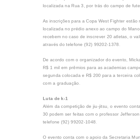
localizada na Rua 3, por trás do campo de fut
As inscrições para a Copa West Fighter estão n
localizada no prédio anexo ao campo do Manoa
recebem no caso de inscrever 20 atletas, o val
através do telefone (92) 99202-1378.
De acordo com o organizador do evento, Mickae
R$ 1 mil em prêmios para as academias campe
segunda colocada e R$ 200 para a terceira col
com a graduação.
Luta de k-1
Além da competição de jiu-jitsu, o evento con
30 podem ser feitas com o professor Jefferson
telefone (92) 99202-1048.
O evento conta com o apoio da Secretaria Mun