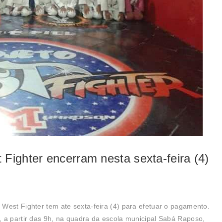
Fighter encerram nesta sexta-feira (4)
West Fighter tem ate sexta-feira (4) para efetuar o pagamento.
 a partir das 9h, na quadra da escola municipal Sabá Raposo,