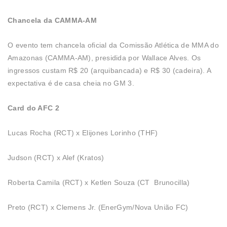
Chancela da CAMMA-AM
O evento tem chancela oficial da Comissão Atlética de MMA do
Amazonas (CAMMA-AM), presidida por Wallace Alves. Os
ingressos custam R$ 20 (arquibancada) e R$ 30 (cadeira). A
expectativa é de casa cheia no GM 3.
Card do AFC 2
Lucas Rocha (RCT) x Elijones Lorinho (THF)
Judson (RCT) x Alef (Kratos)
Roberta Camila (RCT) x Ketlen Souza (CT Brunocilla)
Preto (RCT) x Clemens Jr. (EnerGym/Nova União FC)