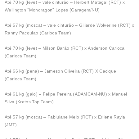
Até 70 kg (leve) – vale cinturão – Herbert Matagal (RCT) x
Wellington “Mondragon” Lopes (Garagem/NU)
Até 57 kg (mosca) – vale cinturão – Giliarde Wolverine (RCT) x
Ranny Pacquiao (Carioca Team)
Até 70 kg (leve) – Milson Barão (RCT) x Anderson Carioca
(Carioca Team)
Até 66 kg (pena) – Jameson Oliveira (RCT) X Cacique
(Carioca Team)
Até 61 kg (galo) – Felipe Pereira (ADAMCAM-NU) x Manuel
Silva (Kratos Top Team)
Até 57 kg (mosca) – Fabiulane Melo (RCT) x Erilene Rayla
(JMT)