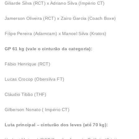
Giliarde Silva (RCT) x Adriano Silva (Império CT)
Jamerson Oliveira (RCT) x Zairo Garcia (Coach Boxe)
Filipe Pereira (Adamcam) x Manoel Silva (Kratos)
GP 61 kg (vale o cinturão da categoria):
Fábio Henrique (RCT)
Lucas Crocop (Obersilva FT)
Cláudio Tibão (THF)
Gilberson Nonato ( Império CT)
Luta principal – cinturão dos leves (até 70 kg):