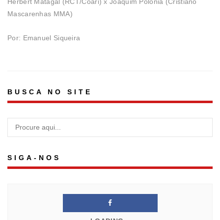
Herbert Matagal (RCT/Coari) x Joaquim Polônia (Cristiano
Mascarenhas MMA)
Por: Emanuel Siqueira
BUSCA NO SITE
SIGA-NOS