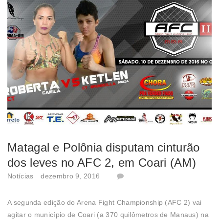
Matagal e Polônia disputam cinturão
dos leves no AFC 2, em Coari (AM)
Notícias
dezembro 9, 2016
A segunda edição do Arena Fight Championship (AFC 2) vai
agitar o município de Coari (a 370 quilômetros de Manaus) na