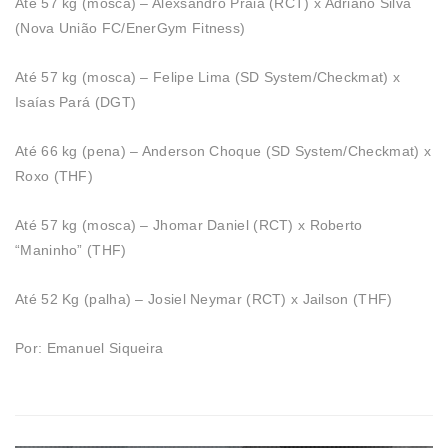
Até 57 kg (mosca) – Alexsandro Praia (RCT) x Adriano Silva
(Nova União FC/EnerGym Fitness)
Até 57 kg (mosca) – Felipe Lima (SD System/Checkmat) x
Isaías Pará (DGT)
Até 66 kg (pena) – Anderson Choque (SD System/Checkmat) x
Roxo (THF)
Até 57 kg (mosca) – Jhomar Daniel (RCT) x Roberto
“Maninho” (THF)
Até 52 Kg (palha) – Josiel Neymar (RCT) x Jailson (THF)
Por: Emanuel Siqueira