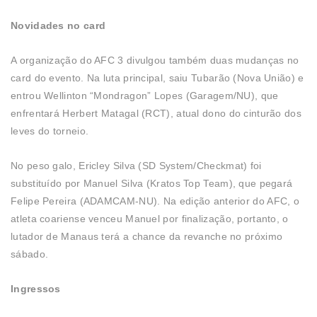
Novidades no card
A organização do AFC 3 divulgou também duas mudanças no
card do evento. Na luta principal, saiu Tubarão (Nova União) e
entrou Wellinton “Mondragon” Lopes (Garagem/NU), que
enfrentará Herbert Matagal (RCT), atual dono do cinturão dos
leves do torneio.
No peso galo, Ericley Silva (SD System/Checkmat) foi
substituído por Manuel Silva (Kratos Top Team), que pegará
Felipe Pereira (ADAMCAM-NU). Na edição anterior do AFC, o
atleta coariense venceu Manuel por finalização, portanto, o
lutador de Manaus terá a chance da revanche no próximo
sábado.
Ingressos