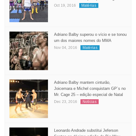
Oct 19, 2016
Matérias
Adriano Balby superou o vício e se tonou
um dos maiores nomes do MMA
Nov 04, 2016
Matérias
Adriano Balby mantem cinturão,
Joicemara e Michel conquistam GP´s no
Mr. Cage 25 – edição especial de Natal
Dec 23, 2016
Notícias
Leonardo Andrade substitui Jeferson