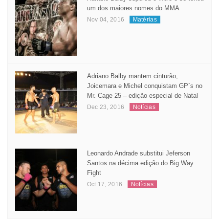
um dos maiores nomes do MMA
Nov 04, 2016
Matérias
Adriano Balby mantem cinturão,
Joicemara e Michel conquistam GP´s no
Mr. Cage 25 – edição especial de Natal
Dec 23, 2016
Notícias
Leonardo Andrade substitui Jeferson
Santos na décima edição do Big Way
Fight
Oct 17, 2016
Notícias