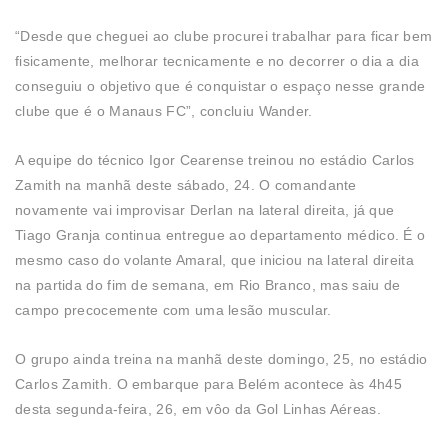
“Desde que cheguei ao clube procurei trabalhar para ficar bem
fisicamente, melhorar tecnicamente e no decorrer o dia a dia
conseguiu o objetivo que é conquistar o espaço nesse grande
clube que é o Manaus FC”, concluiu Wander.
A equipe do técnico Igor Cearense treinou no estádio Carlos
Zamith na manhã deste sábado, 24. O comandante
novamente vai improvisar Derlan na lateral direita, já que
Tiago Granja continua entregue ao departamento médico. É o
mesmo caso do volante Amaral, que iniciou na lateral direita
na partida do fim de semana, em Rio Branco, mas saiu de
campo precocemente com uma lesão muscular.
O grupo ainda treina na manhã deste domingo, 25, no estádio
Carlos Zamith. O embarque para Belém acontece às 4h45
desta segunda-feira, 26, em vôo da Gol Linhas Aéreas.