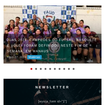
JUAS 2024: CAMPEÕES DO FUTSAL, BASQUETE
E VÔLEI FORAM DEFINIDOS NESTE FIM DE
SEMANA, EM MANAUS
maio 27, 2024
Matérias
NEWSLETTER
[wysija_form id="1"]