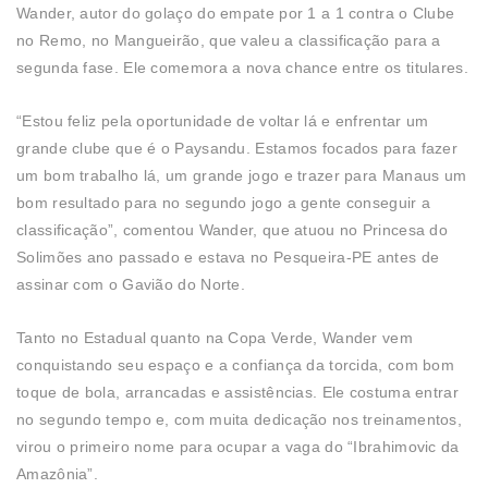
Wander, autor do golaço do empate por 1 a 1 contra o Clube
no Remo, no Mangueirão, que valeu a classificação para a
segunda fase. Ele comemora a nova chance entre os titulares.
“Estou feliz pela oportunidade de voltar lá e enfrentar um
grande clube que é o Paysandu. Estamos focados para fazer
um bom trabalho lá, um grande jogo e trazer para Manaus um
bom resultado para no segundo jogo a gente conseguir a
classificação”, comentou Wander, que atuou no Princesa do
Solimões ano passado e estava no Pesqueira-PE antes de
assinar com o Gavião do Norte.
Tanto no Estadual quanto na Copa Verde, Wander vem
conquistando seu espaço e a confiança da torcida, com bom
toque de bola, arrancadas e assistências. Ele costuma entrar
no segundo tempo e, com muita dedicação nos treinamentos,
virou o primeiro nome para ocupar a vaga do “Ibrahimovic da
Amazônia”.