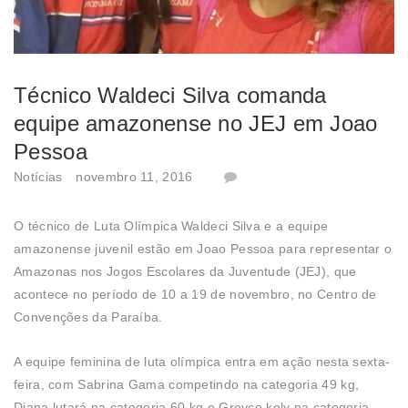
Técnico Waldeci Silva comanda
equipe amazonense no JEJ em Joao
Pessoa
Notícias
novembro 11, 2016
O técnico de Luta Olímpica Waldeci Silva e a equipe
amazonense juvenil estão em Joao Pessoa para representar o
Amazonas nos Jogos Escolares da Juventude (JEJ), que
acontece no período de 10 a 19 de novembro, no Centro de
Convenções da Paraíba.
A equipe feminina de luta olímpica entra em ação nesta sexta-
feira, com Sabrina Gama competindo na categoria 49 kg,
Diana lutará na categoria 60 kg e Greyce kely na categoria