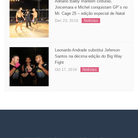
Adriano Balby mantem cinturão,
Joicemara e Michel conquistam GP´s no
Mr. Cage 25 – edição especial de Natal
Dec 23, 2016
Notícias
Leonardo Andrade substitui Jeferson
Santos na décima edição do Big Way
Fight
Oct 17, 2016
Notícias