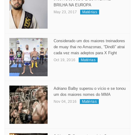
BRILHA NA EUROPA
May 23, 2017
Matérias
Considerado um dos maiores treinadores
de muay thai no Amazonas, “Dindô” atrai
cada vez mais adeptos para X Fight
Oct 19, 2016
Matérias
Adriano Balby superou o vício e se tonou
um dos maiores nomes do MMA
Nov 04, 2016
Matérias