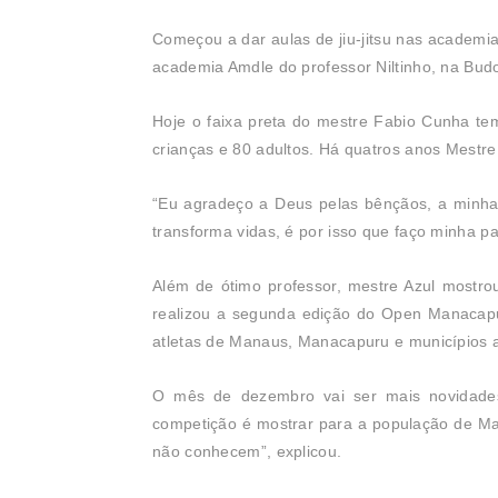
Começou a dar aulas de jiu-jitsu nas academi
academia Amdle do professor Niltinho, na Budo
Hoje o faixa preta do mestre Fabio Cunha te
crianças e 80 adultos. Há quatros anos Mestr
“Eu agradeço a Deus pelas bênçãos, a minha 
transforma vidas, é por isso que faço minha pa
Além de ótimo professor, mestre Azul mostr
realizou a segunda edição do Open Manacapur
atletas de Manaus, Manacapuru e municípios 
O mês de dezembro vai ser mais novidade
competição é mostrar para a população de Ma
não conhecem”, explicou.