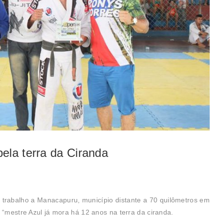
ela terra da Ciranda
trabalho a Manacapuru, município distante a 70 quilômetros em
 “mestre Azul já mora há 12 anos na terra da ciranda.