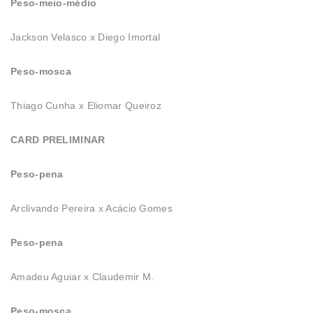
Peso-meio-médio
Jackson Velasco x Diego Imortal
Peso-mosca
Thiago Cunha x Eliomar Queiroz
CARD PRELIMINAR
Peso-pena
Arclivando Pereira x Acácio Gomes
Peso-pena
Amadeu Aguiar x Claudemir M.
Peso-mosca