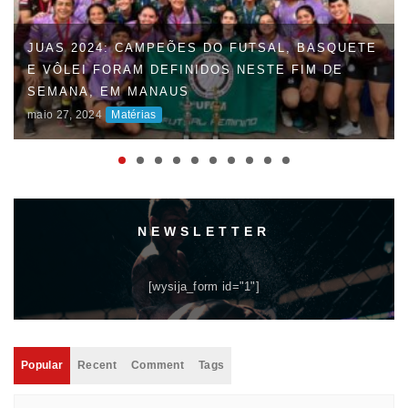
JUAS 2024: CAMPEÕES DO FUTSAL, BASQUETE
E VÔLEI FORAM DEFINIDOS NESTE FIM DE
SEMANA, EM MANAUS
maio 27, 2024
Matérias
NEWSLETTER
[wysija_form id="1"]
Popular
Recent
Comment
Tags