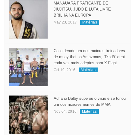
MANAUARA PRATICANTE DE
JIUJITSU, JUDÔ E LUTA LIVRE
BRILHA NA EUROPA
May 23, 2017
Matérias
Considerado um dos maiores treinadores
de muay thai no Amazonas, “Dindô” atrai
cada vez mais adeptos para X Fight
Oct 19, 2016
Matérias
Adriano Balby superou o vício e se tonou
um dos maiores nomes do MMA
Nov 04, 2016
Matérias