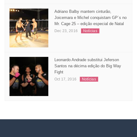
Adriano Balby mantem cinturão,
Joicemara e Michel conquistam GP´s no
Mr. Cage 25 – edição especial de Natal
Dec 23, 2016
Notícias
Leonardo Andrade substitui Jeferson
Santos na décima edição do Big Way
Fight
Oct 17, 2016
Notícias