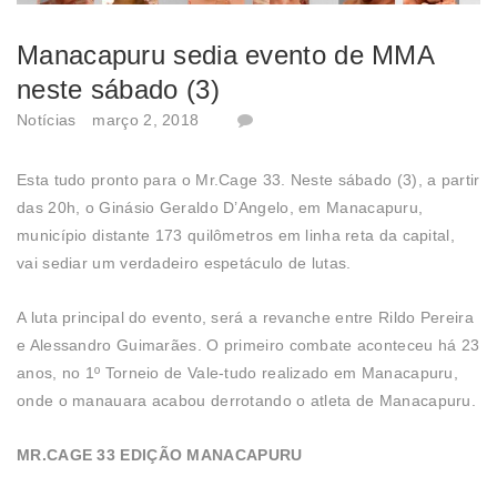
Manacapuru sedia evento de MMA
neste sábado (3)
Notícias
março 2, 2018
Esta tudo pronto para o Mr.Cage 33. Neste sábado (3), a partir
das 20h, o Ginásio Geraldo D’Angelo, em Manacapuru,
município distante 173 quilômetros em linha reta da capital,
vai sediar um verdadeiro espetáculo de lutas.
A luta principal do evento, será a revanche entre Rildo Pereira
e Alessandro Guimarães. O primeiro combate aconteceu há 23
anos, no 1º Torneio de Vale-tudo realizado em Manacapuru,
onde o manauara acabou derrotando o atleta de Manacapuru.
MR.CAGE 33 EDIÇÃO MANACAPURU