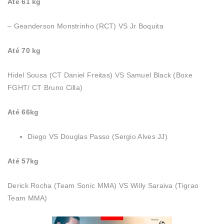
Até 61 kg
– Geanderson Monstrinho (RCT) VS Jr Boquita
Até 70 kg
Hidel Sousa (CT Daniel Freitas) VS Samuel Black (Boxe
FGHT/ CT Bruno Cilla)
Até 66kg
Diego VS Douglas Passo (Sergio Alves JJ)
Até 57kg
Derick Rocha (Team Sonic MMA) VS Willy Saraiva (Tigrao
Team MMA)