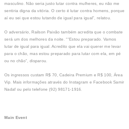
masculino. Não seria justo lutar contra mulheres, eu não me
sentiria digna da vitória. O certo é lutar contra homens, porque
aí eu sei que estou lutando de igual para igual”, relatou.
O adversário, Railson Paixão também acredita que o combate
será um dos melhores da noite. ““Estou preparado. Vamos
lutar de igual para igual. Acredito que ela vai querer me levar
para o chão, mas estou preparado para lutar com ela, em pé
ou no chão”, disparou.
Os ingressos custam R$ 70, Cadeira Premium e R$ 100, Área
Vip. Mais informações através do Instagram e Facebook Samir
Nadaf ou pelo telefone (92) 98171-1916.
Main Event