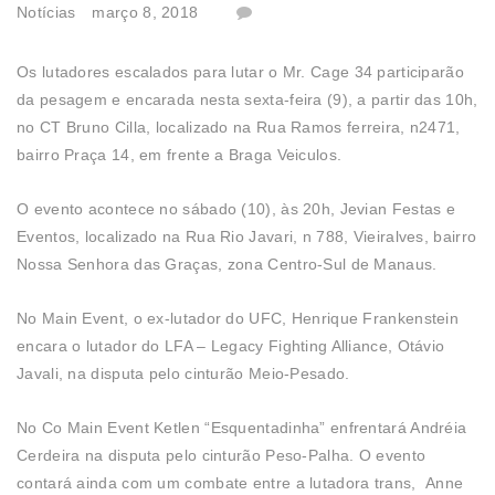
Notícias
março 8, 2018
Os lutadores escalados para lutar o Mr. Cage 34 participarão
da pesagem e encarada nesta sexta-feira (9), a partir das 10h,
no CT Bruno Cilla, localizado na Rua Ramos ferreira, n2471,
bairro Praça 14, em frente a Braga Veiculos.
O evento acontece no sábado (10), às 20h, Jevian Festas e
Eventos, localizado na Rua Rio Javari, n 788, Vieiralves, bairro
Nossa Senhora das Graças, zona Centro-Sul de Manaus.
No Main Event, o ex-lutador do UFC, Henrique Frankenstein
encara o lutador do LFA – Legacy Fighting Alliance, Otávio
Javali, na disputa pelo cinturão Meio-Pesado.
No Co Main Event Ketlen “Esquentadinha” enfrentará Andréia
Cerdeira na disputa pelo cinturão Peso-Palha. O evento
contará ainda com um combate entre a lutadora trans, Anne