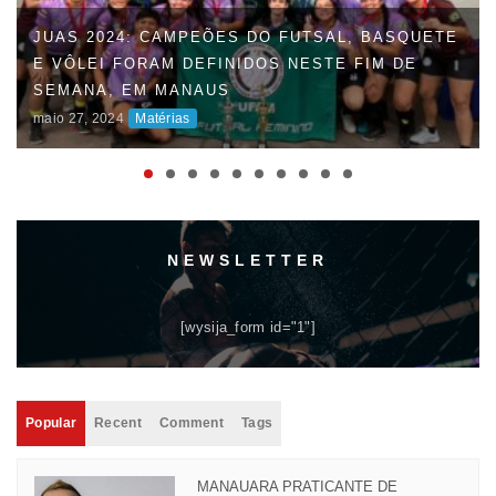
JUAS 2024: CAMPEÕES DO FUTSAL, BASQUETE
E VÔLEI FORAM DEFINIDOS NESTE FIM DE
SEMANA, EM MANAUS
maio 27, 2024
Matérias
NEWSLETTER
[wysija_form id="1"]
Popular
Recent
Comment
Tags
MANAUARA PRATICANTE DE