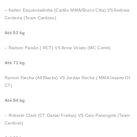
–
Ketlen Esquentadinha (Carlão MMA/Bruno Cilla) VS Andreia
Cerdeira (Team Cardoso)
Até 53 kg
– Railson Paixão ( RCT) VS Anne Viriato (MC Comb)
Até 71 kg
Ramon Flecha (All Blacks) VS Jordan Rocha ( MMA Insane Of
CT)
Até 84 kg
– Roberto Clark (CT Daniel Freitas) VS Caio Parangolé (Team
Cardoso)