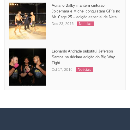
Adriano Balby mantem cinturão,
Joicemara e Michel conquistam GP´s no
Mr. Cage 25 – edição especial de Natal
Dec 23, 2016
Notícias
Leonardo Andrade substitui Jeferson
Santos na décima edição do Big Way
Fight
Oct 17, 2016
Notícias