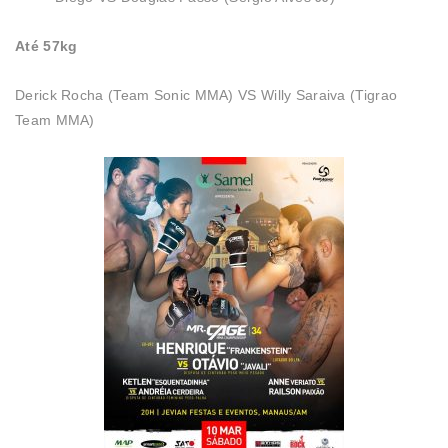
Até 57kg
Derick Rocha (Team Sonic MMA) VS Willy Saraiva (Tigrao
Team MMA)