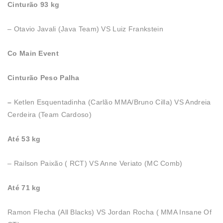
Cinturão 93 kg
– Otavio Javali (Java Team) VS Luiz Frankstein
Co Main Event
Cinturão Peso Palha
–
Ketlen Esquentadinha (Carlão MMA/Bruno Cilla) VS Andreia
Cerdeira (Team Cardoso)
Até 53 kg
– Railson Paixão ( RCT) VS Anne Veriato (MC Comb)
Até 71 kg
Ramon Flecha (All Blacks) VS Jordan Rocha ( MMA Insane Of