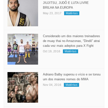
JIUJITSU, JUDÔ E LUTA LIVRE
BRILHA NA EUROPA
May 23, 2017
Matérias
Considerado um dos maiores treinadores
de muay thai no Amazonas, “Dindô” atrai
cada vez mais adeptos para X Fight
Oct 19, 2016
Matérias
Adriano Balby superou o vício e se tonou
um dos maiores nomes do MMA
Nov 04, 2016
Matérias