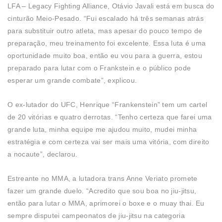
LFA – Legacy Fighting Alliance, Otávio Javali está em busca do
cinturão Meio-Pesado. “Fui escalado há três semanas atrás
para substituir outro atleta, mas apesar do pouco tempo de
preparação, meu treinamento foi excelente. Essa luta é uma
oportunidade muito boa, então eu vou para a guerra, estou
preparado para lutar com o Frankstein e o público pode
esperar um grande combate”, explicou.
O ex-lutador do UFC, Henrique “Frankenstein” tem um cartel
de 20 vitórias e quatro derrotas. “Tenho certeza que farei uma
grande luta, minha equipe me ajudou muito, mudei minha
estratégia e com certeza vai ser mais uma vitória, com direito
a nocaute”, declarou.
Estreante no MMA, a lutadora trans Anne Veriato promete
fazer um grande duelo. “Acredito que sou boa no jiu-jitsu,
então para lutar o MMA, aprimorei o boxe e o muay thai. Eu
sempre disputei campeonatos de jiu-jitsu na categoria