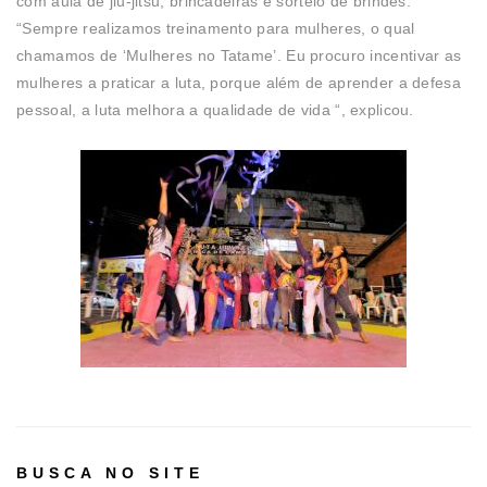
com aula de jiu-jitsu, brincadeiras e sorteio de brindes.
“Sempre realizamos treinamento para mulheres, o qual
chamamos de ‘Mulheres no Tatame’. Eu procuro incentivar as
mulheres a praticar a luta, porque além de aprender a defesa
pessoal, a luta melhora a qualidade de vida “, explicou.
BUSCA NO SITE