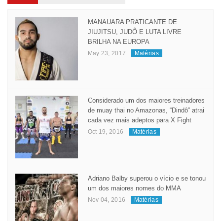
MANAUARA PRATICANTE DE
JIUJITSU, JUDÔ E LUTA LIVRE
BRILHA NA EUROPA
May 23, 2017
Matérias
Considerado um dos maiores treinadores
de muay thai no Amazonas, “Dindô” atrai
cada vez mais adeptos para X Fight
Oct 19, 2016
Matérias
Adriano Balby superou o vício e se tonou
um dos maiores nomes do MMA
Nov 04, 2016
Matérias