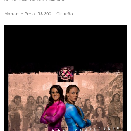
Marrom e Preta: R$ 300 + Cinturão