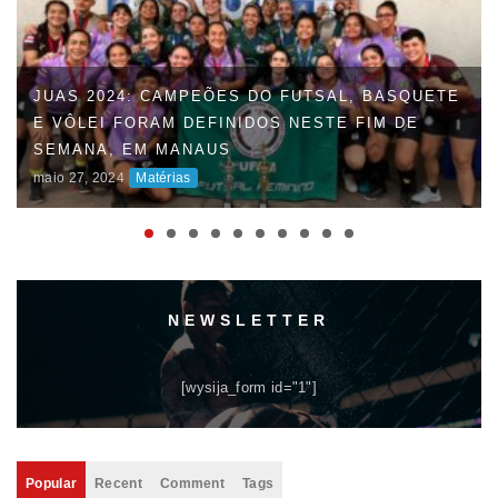
JUAS 2024: CAMPEÕES DO FUTSAL, BASQUETE
E VÔLEI FORAM DEFINIDOS NESTE FIM DE
SEMANA, EM MANAUS
maio 27, 2024
Matérias
NEWSLETTER
[wysija_form id="1"]
Popular
Recent
Comment
Tags