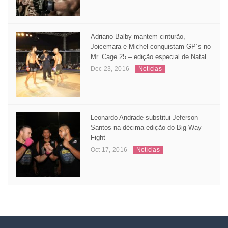
Adriano Balby mantem cinturão,
Joicemara e Michel conquistam GP´s no
Mr. Cage 25 – edição especial de Natal
Dec 23, 2016
Notícias
Leonardo Andrade substitui Jeferson
Santos na décima edição do Big Way
Fight
Oct 17, 2016
Notícias