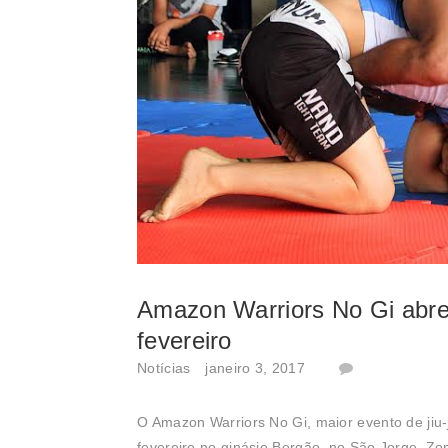
Amazon Warriors No Gi abre 
fevereiro
Notícias
janeiro 3, 2017
O Amazon Warriors No Gi, maior evento de jiu
fevereiro no ginásio Bergão, no São Jorge, 