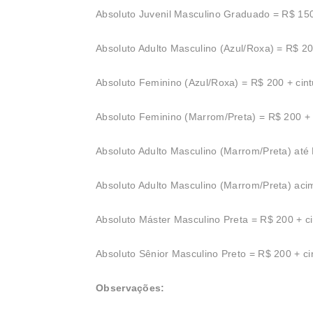
Absoluto Juvenil Masculino Graduado = R$ 150 
Absoluto Adulto Masculino (Azul/Roxa) = R$ 200
Absoluto Feminino (Azul/Roxa) = R$ 200 + cint
Absoluto Feminino (Marrom/Preta) = R$ 200 + c
Absoluto Adulto Masculino (Marrom/Preta) até 
Absoluto Adulto Masculino (Marrom/Preta) acim
Absoluto Máster Masculino Preta = R$ 200 + ci
Absoluto Sênior Masculino Preto = R$ 200 + cin
Observações: