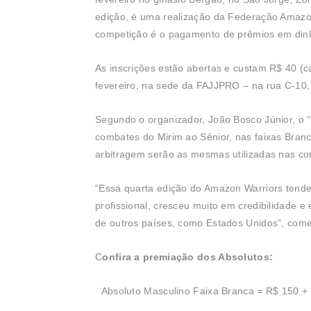
edição, é uma realização da Federação Amazon
competição é o pagamento de prêmios em dinh
As inscrições estão abertas e custam R$ 40 (ca
fevereiro, na sede da FAJJPRO – na rua C-10,
Segundo o organizador, João Bosco Júnior, o 
combates do Mirim ao Sênior, nas faixas Bran
arbitragem serão as mesmas utilizadas nas c
“Essa quarta edição do Amazon Warriors tende 
profissional, cresceu muito em credibilidade 
de outros países, como Estados Unidos”, com
C
onfira a premiação dos Absolutos:
Absoluto Masculino Faixa Branca = R$ 150 + c