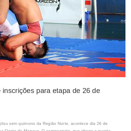
inscrições para etapa de 26 de
-jítsu sem quimono da Região Norte, acontece dia 26 de
Zona Oeste de Manaus. O campeonato, que chega a quarta