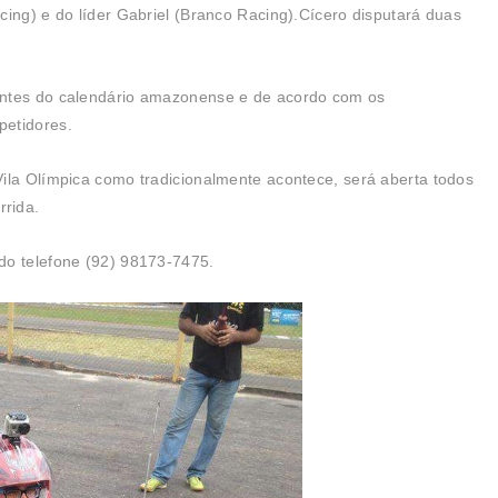
cing) e do líder Gabriel (Branco Racing).Cícero disputará duas
antes do calendário amazonense e de acordo com os
petidores.
ila Olímpica como tradicionalmente acontece, será aberta todos
rrida.
do telefone (92) 98173-7475.