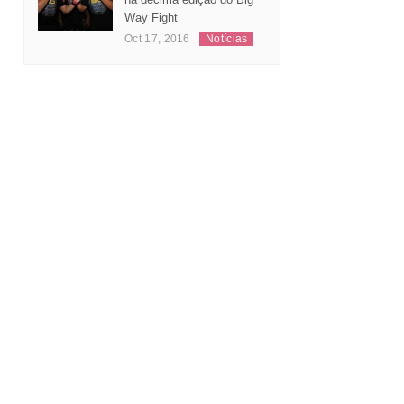
Way Fight
Oct 17, 2016
Notícias