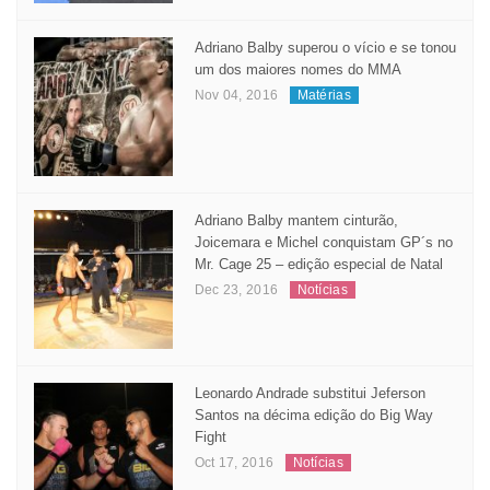
Adriano Balby superou o vício e se tonou
um dos maiores nomes do MMA
Nov 04, 2016
Matérias
Adriano Balby mantem cinturão,
Joicemara e Michel conquistam GP´s no
Mr. Cage 25 – edição especial de Natal
Dec 23, 2016
Notícias
Leonardo Andrade substitui Jeferson
Santos na décima edição do Big Way
Fight
Oct 17, 2016
Notícias