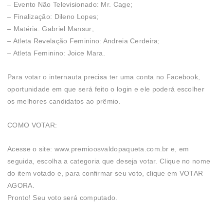
– Evento Não Televisionado: Mr. Cage;
– Finalização: Dileno Lopes;
– Matéria: Gabriel Mansur;
– Atleta Revelação Feminino: Andreia Cerdeira;
– Atleta Feminino: Joice Mara.
Para votar o internauta precisa ter uma conta no Facebook,
oportunidade em que será feito o login e ele poderá escolher
os melhores candidatos ao prêmio.
COMO VOTAR:
Acesse o site: www.premioosvaldopaqueta.com.br e, em
seguida, escolha a categoria que deseja votar. Clique no nome
do item votado e, para confirmar seu voto, clique em VOTAR
AGORA.
Pronto! Seu voto será computado.