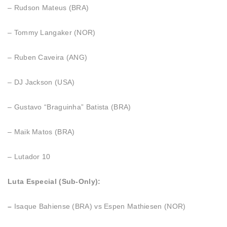
– Rudson Mateus (BRA)
– Tommy Langaker (NOR)
– Ruben Caveira (ANG)
– DJ Jackson (USA)
– Gustavo “Braguinha” Batista (BRA)
– Maik Matos (BRA)
– Lutador 10
Luta Especial (Sub-Only):
–
Isaque Bahiense (BRA) vs Espen Mathiesen (NOR)