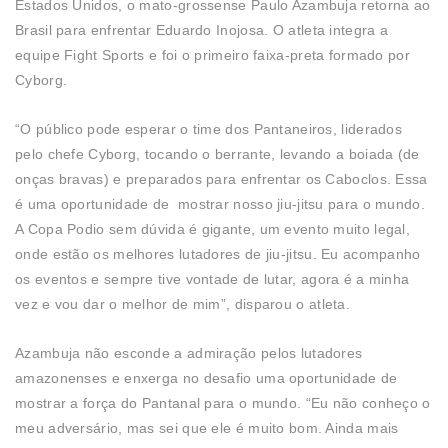
Estados Unidos, o mato-grossense Paulo Azambuja retorna ao
Brasil para enfrentar Eduardo Inojosa. O atleta integra a
equipe Fight Sports e foi o primeiro faixa-preta formado por
Cyborg.
“O público pode esperar o time dos Pantaneiros, liderados
pelo chefe Cyborg, tocando o berrante, levando a boiada (de
onças bravas) e preparados para enfrentar os Caboclos. Essa
é uma oportunidade de mostrar nosso jiu-jitsu para o mundo.
A Copa Podio sem dúvida é gigante, um evento muito legal,
onde estão os melhores lutadores de jiu-jitsu. Eu acompanho
os eventos e sempre tive vontade de lutar, agora é a minha
vez e vou dar o melhor de mim”, disparou o atleta.
Azambuja não esconde a admiração pelos lutadores
amazonenses e enxerga no desafio uma oportunidade de
mostrar a força do Pantanal para o mundo. “Eu não conheço o
meu adversário, mas sei que ele é muito bom. Ainda mais