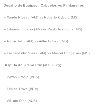
Desafio de Equipes : Caboclos vs Pantaneiros
– Xande Ribeiro (AM) vs Roberto Cyborg (MS)
– Eduardo Inojosa (AM) vs Paulo Azambuja (MS)
– André Júlio (AM) vs Adler Lobato (MS)
– Fernandinho Vieira (AM) vs Marcel Gonçalves (MS)
Disputa do Grand Prix (até 88 kg):
– kywan Gracie (BRA)
– Fellipe Trovo (BRA)
– William Dias (AUS)