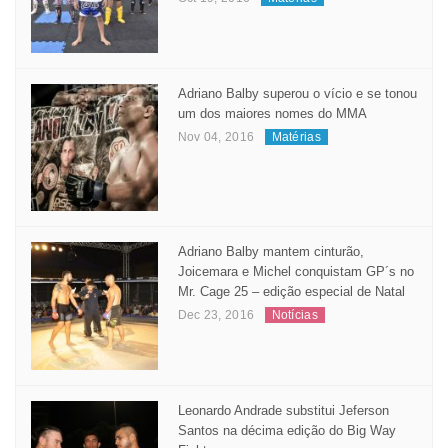
Adriano Balby superou o vício e se tonou
um dos maiores nomes do MMA
Nov 04, 2016
Matérias
Adriano Balby mantem cinturão,
Joicemara e Michel conquistam GP´s no
Mr. Cage 25 – edição especial de Natal
Dec 23, 2016
Notícias
Leonardo Andrade substitui Jeferson
Santos na décima edição do Big Way