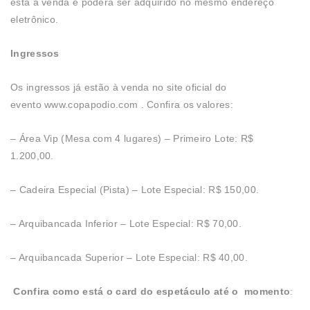
está à venda e poderá ser adquirido no mesmo endereço
eletrônico.
Ingressos
Os ingressos já estão à venda no site oficial do
evento
www.copapodio.com
. Confira os valores:
– Área Vip (Mesa com 4 lugares) – Primeiro Lote: R$
1.200,00.
– Cadeira Especial (Pista) – Lote Especial: R$ 150,00.
– Arquibancada Inferior – Lote Especial: R$ 70,00.
– Arquibancada Superior – Lote Especial: R$ 40,00.
Confira como está o card do espetáculo até o momento
: