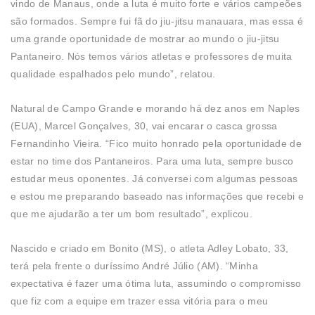
vindo de Manaus, onde a luta é muito forte e vários campeões
são formados. Sempre fui fã do jiu-jitsu manauara, mas essa é
uma grande oportunidade de mostrar ao mundo o jiu-jitsu
Pantaneiro. Nós temos vários atletas e professores de muita
qualidade espalhados pelo mundo”, relatou.
Natural de Campo Grande e morando há dez anos em Naples
(EUA), Marcel Gonçalves, 30, vai encarar o casca grossa
Fernandinho Vieira. “Fico muito honrado pela oportunidade de
estar no time dos Pantaneiros. Para uma luta, sempre busco
estudar meus oponentes. Já conversei com algumas pessoas
e estou me preparando baseado nas informações que recebi e
que me ajudarão a ter um bom resultado”, explicou.
Nascido e criado em Bonito (MS), o atleta Adley Lobato, 33,
terá pela frente o duríssimo André Júlio (AM). “Minha
expectativa é fazer uma ótima luta, assumindo o compromisso
que fiz com a equipe em trazer essa vitória para o meu