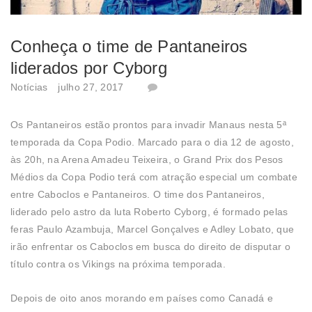
Conheça o time de Pantaneiros
liderados por Cyborg
Notícias
julho 27, 2017
Os Pantaneiros estão prontos para invadir Manaus nesta 5ª
temporada da Copa Podio. Marcado para o dia 12 de agosto,
às 20h, na Arena Amadeu Teixeira, o Grand Prix dos Pesos
Médios da Copa Podio terá com atração especial um combate
entre Caboclos e Pantaneiros. O time dos Pantaneiros,
liderado pelo astro da luta Roberto Cyborg, é formado pelas
feras Paulo Azambuja, Marcel Gonçalves e Adley Lobato, que
irão enfrentar os Caboclos em busca do direito de disputar o
título contra os Vikings na próxima temporada.
Depois de oito anos morando em países como Canadá e