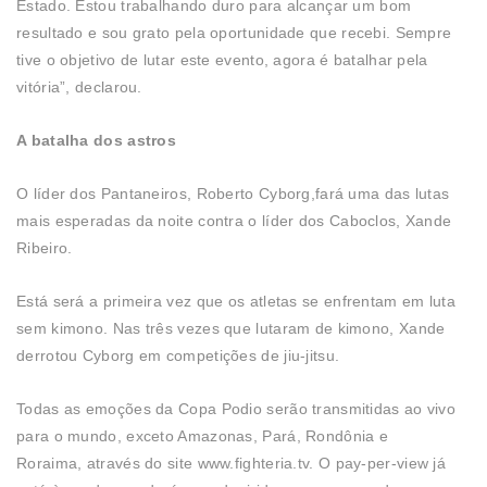
Estado. Estou trabalhando duro para alcançar um bom
resultado e sou grato pela oportunidade que recebi. Sempre
tive o objetivo de lutar este evento, agora é batalhar pela
vitória”, declarou.
A batalha dos astros
O líder dos Pantaneiros, Roberto Cyborg,fará uma das lutas
mais esperadas da noite contra o líder dos Caboclos, Xande
Ribeiro.
Está será a primeira vez que os atletas se enfrentam em luta
sem kimono. Nas três vezes que lutaram de kimono, Xande
derrotou Cyborg em competições de jiu-jitsu.
Todas as emoções da Copa Podio serão transmitidas ao vivo
para o mundo, exceto Amazonas, Pará, Rondônia e
Roraima, através do site
www.fighteria.tv
. O pay-per-view já