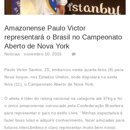
Amazonense Paulo Victor
representará o Brasil no Campeonato
Aberto de Nova York
Notícias
novembro 10, 2016
Paulo Victor Santos, 25, embarcou nesta quarta-feira (9) para
Nova Iorque, nos Estados Unidos, onde disputará na sexta
feira (11), o Campeonato Aberto de Nova York.
O atleta é líder do raking nacional na categoria até 97kg e foi
o único amazonense convocado pela Confederação Brasileira
para representar o país no estilo Livre. “Minhas expectativa é
fazer boas lutas e adquirir conhecimento, fazer amizades para
futuros intercâmbios e claro representar muito bem nosso