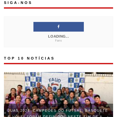
SIGA-NOS
LOADING...
Fans
TOP 10 NOTÍCIAS
JUAS 2024: CAMPEÕES DO FUTSAL, BASQUETE
E VÔLEI FORAM DEFINIDOS NESTE FIM DE