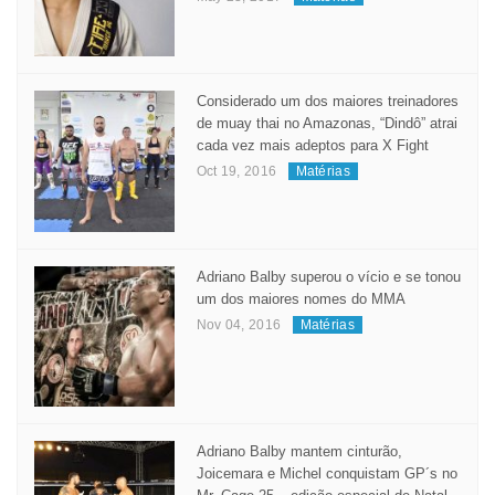
Considerado um dos maiores treinadores
de muay thai no Amazonas, “Dindô” atrai
cada vez mais adeptos para X Fight
Oct 19, 2016
Matérias
Adriano Balby superou o vício e se tonou
um dos maiores nomes do MMA
Nov 04, 2016
Matérias
Adriano Balby mantem cinturão,
Joicemara e Michel conquistam GP´s no