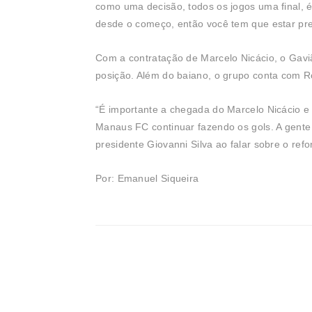
como uma decisão, todos os jogos uma final, 
desde o começo, então você tem que estar pr
Com a contratação de Marcelo Nicácio, o Gavi
posição. Além do baiano, o grupo conta com 
“É importante a chegada do Marcelo Nicácio e 
Manaus FC continuar fazendo os gols. A gente a
presidente Giovanni Silva ao falar sobre o refo
Por: Emanuel Siqueira