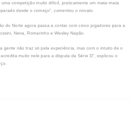
é uma competição muito difícil, praticamente um mata-mata
eparado desde o começo”, comentou o novato.
ão do Norte agora passa a contar com cinco jogadores para a
Rossini, Nena, Romarinho e Wesley Napão.
a gente não traz só pela experiência, mas com o intuito de o
credita muito nele para a disputa da Série D”, explicou o
rço.