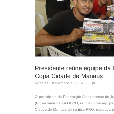
Presidente reúne equipe da
Copa Cidade de Manaus
Notícias
novembro 7, 2016
O presidente da Federação Amazonense de jiu-j
(6), na sede da FAJJPRO, reunião com equipe 
Cidade de Manaus de jiu-jitsu PRO, marcada p