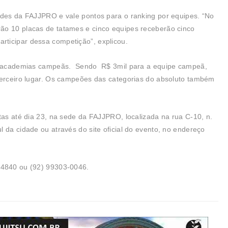
ades da FAJJPRO e vale pontos para o ranking por equipes. “No
ão 10 placas de tatames e cinco equipes receberão cinco
ticipar dessa competição”, explicou.
 as academias campeãs. Sendo R$ 3mil para a equipe campeã,
 terceiro lugar. Os campeões das categorias do absoluto também
tas até dia 23, na sede da FAJJPRO, localizada na rua C-10, n.
 da cidade ou através do site oficial do evento, no endereço
-4840 ou (92) 99303-0046.