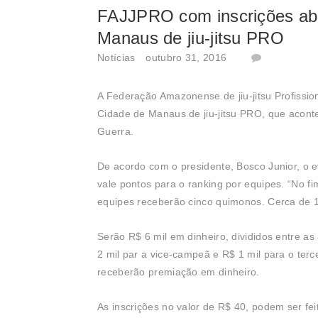
FAJJPRO com inscrições abe
Manaus de jiu-jitsu PRO
Notícias
outubro 31, 2016
A Federação Amazonense de jiu-jitsu Profissio
Cidade de Manaus de jiu-jitsu PRO, que acont
Guerra.
De acordo com o presidente, Bosco Junior, o 
vale pontos para o ranking por equipes. “No f
equipes receberão cinco quimonos. Cerca de 1
Serão R$ 6 mil em dinheiro, divididos entre 
2 mil par a vice-campeã e R$ 1 mil para o ter
receberão premiação em dinheiro.
As inscrições no valor de R$ 40, podem ser fe