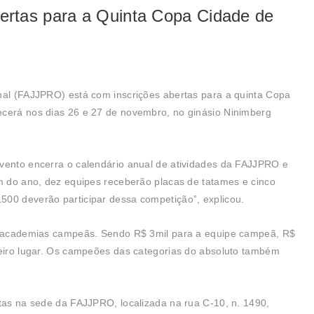
rtas para a Quinta Copa Cidade de
nal (FAJJPRO) está com inscrições abertas para a quinta Copa
ecerá nos dias 26 e 27 de novembro, no ginásio Ninimberg
evento encerra o calendário anual de atividades da FAJJPRO e
im do ano, dez equipes receberão placas de tatames e cinco
500 deverão participar dessa competição”, explicou.
as academias campeãs. Sendo R$ 3mil para a equipe campeã, R$
ceiro lugar. Os campeões das categorias do absoluto também
itas na sede da FAJJPRO, localizada na rua C-10, n. 1490,