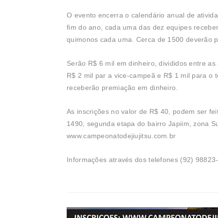
O evento encerra o calendário anual de ativid
fim do ano, cada uma das dez equipes receber
quimonos cada uma. Cerca de 1500 deverão par
Serão R$ 6 mil em dinheiro, divididos entre
R$ 2 mil par a vice-campeã e R$ 1 mil para o
receberão premiação em dinheiro.
As inscrições no valor de R$ 40, podem ser fei
1490, segunda etapa do bairro Japiim, zona Sul
www.campeonatodejiujitsu.com.br
Informações através dos telefones (92) 98823