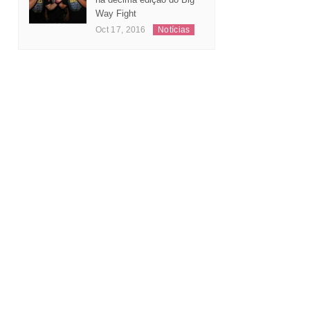
Way Fight
Oct 17, 2016
Notícias