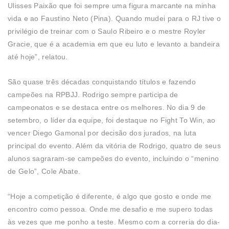
Ulisses Paixão que foi sempre uma figura marcante na minha
vida e ao Faustino Neto (Pina). Quando mudei para o RJ tive o
privilégio de treinar com o Saulo Ribeiro e o mestre Royler
Gracie, que é a academia em que eu luto e levanto a bandeira
até hoje”, relatou.
São quase três décadas conquistando títulos e fazendo
campeões na RPBJJ. Rodrigo sempre participa de
campeonatos e se destaca entre os melhores. No dia 9 de
setembro, o líder da equipe, foi destaque no Fight To Win, ao
vencer Diego Gamonal por decisão dos jurados, na luta
principal do evento. Além da vitória de Rodrigo, quatro de seus
alunos sagraram-se campeões do evento, incluindo o “menino
de Gelo”, Cole Abate.
“Hoje a competição é diferente, é algo que gosto e onde me
encontro como pessoa. Onde me desafio e me supero todas
às vezes que me ponho a teste. Mesmo com a correria do dia-