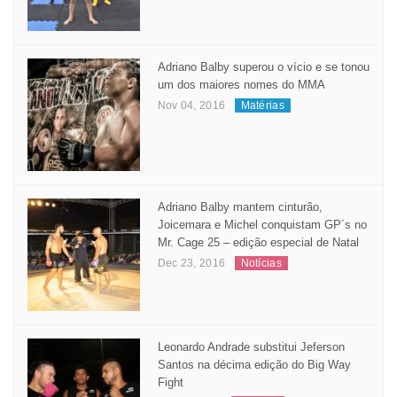
Adriano Balby superou o vício e se tonou
um dos maiores nomes do MMA
Nov 04, 2016
Matérias
Adriano Balby mantem cinturão,
Joicemara e Michel conquistam GP´s no
Mr. Cage 25 – edição especial de Natal
Dec 23, 2016
Notícias
Leonardo Andrade substitui Jeferson
Santos na décima edição do Big Way
Fight