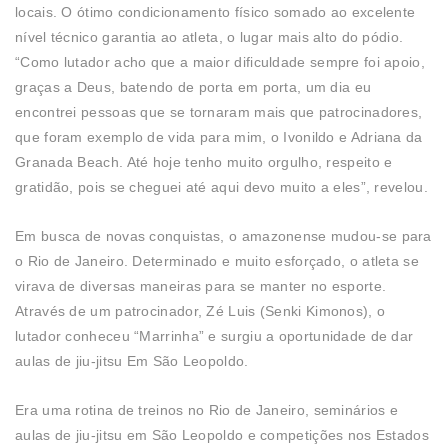
locais. O ótimo condicionamento físico somado ao excelente
nível técnico garantia ao atleta, o lugar mais alto do pódio.
“Como lutador acho que a maior dificuldade sempre foi apoio,
graças a Deus, batendo de porta em porta, um dia eu
encontrei pessoas que se tornaram mais que patrocinadores,
que foram exemplo de vida para mim, o Ivonildo e Adriana da
Granada Beach. Até hoje tenho muito orgulho, respeito e
gratidão, pois se cheguei até aqui devo muito a eles”, revelou.
Em busca de novas conquistas, o amazonense mudou-se para
o Rio de Janeiro. Determinado e muito esforçado, o atleta se
virava de diversas maneiras para se manter no esporte.
Através de um patrocinador, Zé Luis (Senki Kimonos), o
lutador conheceu “Marrinha” e surgiu a oportunidade de dar
aulas de jiu-jitsu Em São Leopoldo.
Era uma rotina de treinos no Rio de Janeiro, seminários e
aulas de jiu-jitsu em São Leopoldo e competições nos Estados