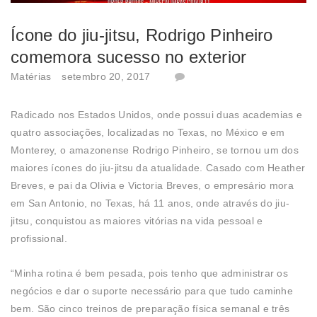
Ícone do jiu-jitsu, Rodrigo Pinheiro
comemora sucesso no exterior
Matérias
setembro 20, 2017
Radicado nos Estados Unidos, onde possui duas academias e
quatro associações, localizadas no Texas, no México e em
Monterey, o amazonense Rodrigo Pinheiro, se tornou um dos
maiores ícones do jiu-jitsu da atualidade. Casado com Heather
Breves, e pai da Olivia e Victoria Breves, o empresário mora
em San Antonio, no Texas, há 11 anos, onde através do jiu-
jitsu, conquistou as maiores vitórias na vida pessoal e
profissional.
“Minha rotina é bem pesada, pois tenho que administrar os
negócios e dar o suporte necessário para que tudo caminhe
bem. São cinco treinos de preparação física semanal e três