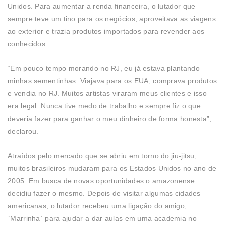
Unidos. Para aumentar a renda financeira, o lutador que
sempre teve um tino para os negócios, aproveitava as viagens
ao exterior e trazia produtos importados para revender aos
conhecidos.
“Em pouco tempo morando no RJ, eu já estava plantando
minhas sementinhas. Viajava para os EUA, comprava produtos
e vendia no RJ. Muitos artistas viraram meus clientes e isso
era legal. Nunca tive medo de trabalho e sempre fiz o que
deveria fazer para ganhar o meu dinheiro de forma honesta”,
declarou.
Atraídos pelo mercado que se abriu em torno do jiu-jitsu,
muitos brasileiros mudaram para os Estados Unidos no ano de
2005. Em busca de novas oportunidades o amazonense
decidiu fazer o mesmo. Depois de visitar algumas cidades
americanas, o lutador recebeu uma ligação do amigo,
`Marrinha` para ajudar a dar aulas em uma academia no