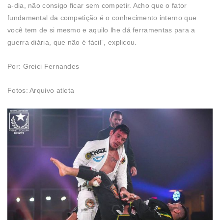
a-dia, não consigo ficar sem competir. Acho que o fator
fundamental da competição é o conhecimento interno que
você tem de si mesmo e aquilo lhe dá ferramentas para a
guerra diária, que não é fácil”, explicou.
Por: Greici Fernandes
Fotos: Arquivo atleta