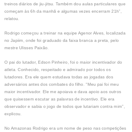
treinos diários de jiu-jitsu. Também dou aulas particulares que
começam às 6h da manhã e algumas vezes encerram 21h”,
relatou.
Rodrigo começou a treinar na equipe Agenor Alves, localizada
no Japiim, onde foi graduado da faixa branca a preta, pelo
mestre Ulisses Paixão.
O pai do lutador, Edson Pinheiro, foi o maior incentivador do
atleta. Conhecido, respeitado e admirado por todos os
lutadores. Era ele quem estudava todas as jogadas dos
adversários antes dos combates do filho. “Meu pai foi meu
maior incentivador. Ele me apoiava e dava apoio aos outros
que quisessem escutar as palavras de incentivo. Ele era
observador e sabia o jogo de todos que lutariam contra mim”,
explicou.
No Amazonas Rodrigo era um nome de peso nas competições