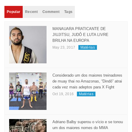
Popular
Recent
Comment
Tags
MANAUARA PRATICANTE DE
JIUJITSU, JUDÔ E LUTA LIVRE
BRILHA NA EUROPA
May 23, 2017
Matérias
Considerado um dos maiores treinadores
de muay thai no Amazonas, “Dindô” atrai
cada vez mais adeptos para X Fight
Oct 19, 2016
Matérias
Adriano Balby superou o vício e se tonou
um dos maiores nomes do MMA