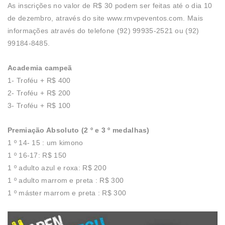
As inscrições no valor de R$ 30 podem ser feitas até o dia 10
de dezembro, através do site www.rmvpeventos.com. Mais
informações através do telefone (92) 99935-2521 ou (92)
99184-8485.
Academia campeã
1- Troféu + R$ 400
2- Troféu + R$ 200
3- Troféu + R$ 100
Premiação Absoluto (2 º e 3 º medalhas)
1 º 14- 15 : um kimono
1 º 16-17: R$ 150
1 º adulto azul e roxa: R$ 200
1 º adulto marrom e preta : R$ 300
1 º máster marrom e preta : R$ 300