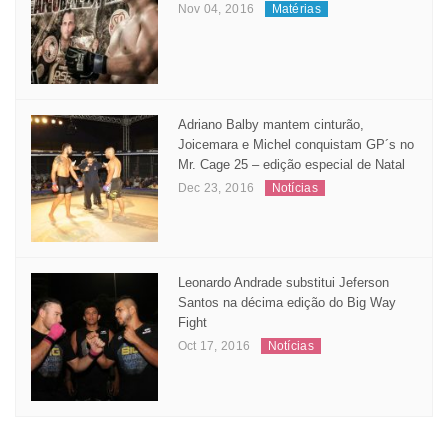
Nov 04, 2016
Matérias
Adriano Balby mantem cinturão,
Joicemara e Michel conquistam GP´s no
Mr. Cage 25 – edição especial de Natal
Dec 23, 2016
Notícias
Leonardo Andrade substitui Jeferson
Santos na décima edição do Big Way
Fight
Oct 17, 2016
Notícias