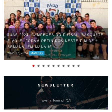
JUAS 2024: CAMPEÕES DO FUTSAL, BASQUETE
E VÔLEI FORAM DEFINIDOS NESTE FIM DE
SEMANA, EM MANAUS
maio 27, 2024
Matérias
NEWSLETTER
[wysija_form id="1"]