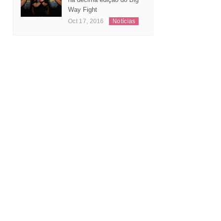
Way Fight
Oct 17, 2016
Notícias