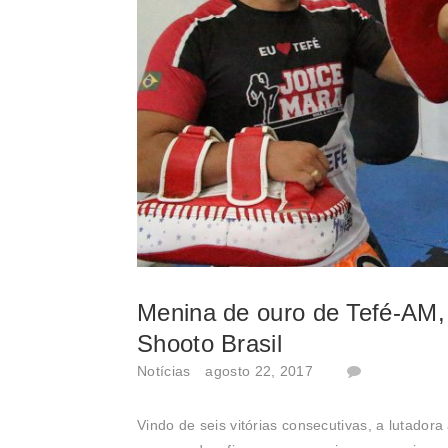
Menina de ouro de Tefé-AM,
Shooto Brasil
Notícias
agosto 22, 2017
Vindo de seis vitórias consecutivas, a lutad