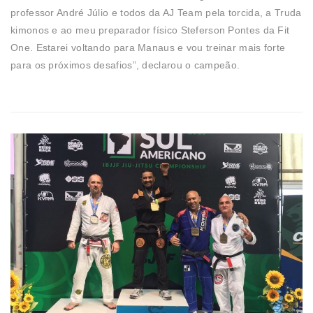
professor André Júlio e todos da AJ Team pela torcida, a Truda
kimonos e ao meu preparador físico Steferson Pontes da Fit
One. Estarei voltando para Manaus e vou treinar mais forte
para os próximos desafios”, declarou o campeão.