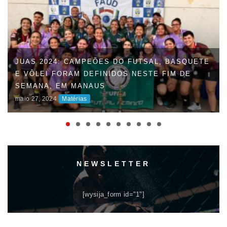
JUAS 2024: CAMPEÕES DO FUTSAL, BASQUETE
E VÔLEI FORAM DEFINIDOS NESTE FIM DE
SEMANA, EM MANAUS
maio 27, 2024
Matérias
NEWSLETTER
[wysija_form id="1"]