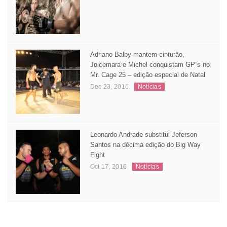
Adriano Balby mantem cinturão,
Joicemara e Michel conquistam GP´s no
Mr. Cage 25 – edição especial de Natal
Dec 23, 2016
Notícias
Leonardo Andrade substitui Jeferson
Santos na décima edição do Big Way
Fight
Oct 17, 2016
Notícias