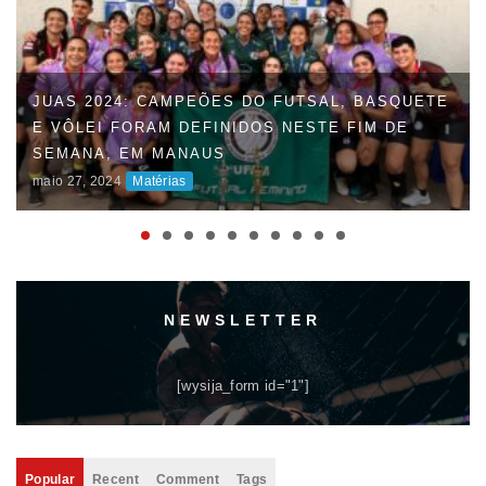
JUAS 2024: CAMPEÕES DO FUTSAL, BASQUETE
E VÔLEI FORAM DEFINIDOS NESTE FIM DE
SEMANA, EM MANAUS
maio 27, 2024
Matérias
NEWSLETTER
[wysija_form id="1"]
Popular
Recent
Comment
Tags