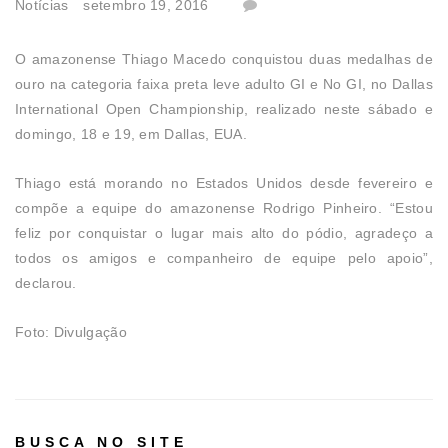
Notícias
setembro 19, 2016
O amazonense Thiago Macedo conquistou duas medalhas de
ouro na categoria faixa preta leve adulto GI e No GI, no Dallas
International Open Championship, realizado neste sábado e
domingo, 18 e 19, em Dallas, EUA.
Thiago está morando no Estados Unidos desde fevereiro e
compõe a equipe do amazonense Rodrigo Pinheiro. “Estou
feliz por conquistar o lugar mais alto do pódio, agradeço a
todos os amigos e companheiro de equipe pelo apoio”,
declarou.
Foto: Divulgação
BUSCA NO SITE