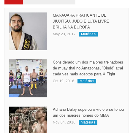
MANAUARA PRATICANTE DE
JIUJITSU, JUDÔ E LUTA LIVRE
BRILHA NA EUROPA
May 23, 2017
Matérias
Considerado um dos maiores treinadores
de muay thai no Amazonas, “Dindô” atrai
cada vez mais adeptos para X Fight
Oct 19, 2016
Matérias
Adriano Balby superou o vício e se tonou
um dos maiores nomes do MMA
Nov 04, 2016
Matérias