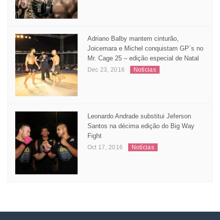
Adriano Balby mantem cinturão,
Joicemara e Michel conquistam GP´s no
Mr. Cage 25 – edição especial de Natal
Dec 23, 2016
Notícias
Leonardo Andrade substitui Jeferson
Santos na décima edição do Big Way
Fight
Oct 17, 2016
Notícias