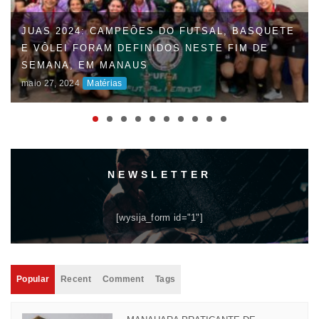
JUAS 2024: CAMPEÕES DO FUTSAL, BASQUETE
E VÔLEI FORAM DEFINIDOS NESTE FIM DE
SEMANA, EM MANAUS
maio 27, 2024
Matérias
NEWSLETTER
[wysija_form id="1"]
Popular
Recent
Comment
Tags