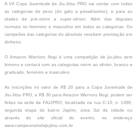
A VII Copa Juventude de Jiu-Jitsu PRO vai contar com todas
as categorias de peso (do galo a pesadíssimo), e para as
idades de pré-mirim a super-sênior. Além das disputas
normais no feminino e masculino em todas as categorias. Os
campeões das categorias do absoluto recebem premiação em
dinheiro.
O Amazon Warriors Nogi é uma competição de jiu-jitsu sem
kimono e contará com as categorias mirim ao sênior, branco e
graduado, feminino e masculino.
As inscrições no valor de R$ 20 para a Copa Juventude de
Jiu-Jitsu PRO, e R$ 30 para Amazon Warriors Nogi, podem ser
feitas na sede da FAJJPRO, localizada na rua C-10, n. 1490,
segunda etapa do bairro Japiim, zona Sul da cidade ou
através do site oficial do evento, no endereço
www.campeonatodejiujitsu.com.br