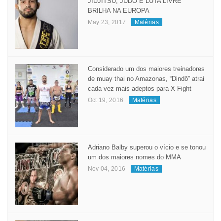
JIUJITSU, JUDÔ E LUTA LIVRE
BRILHA NA EUROPA
May 23, 2017
Matérias
Considerado um dos maiores treinadores
de muay thai no Amazonas, “Dindô” atrai
cada vez mais adeptos para X Fight
Oct 19, 2016
Matérias
Adriano Balby superou o vício e se tonou
um dos maiores nomes do MMA
Nov 04, 2016
Matérias