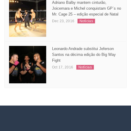
Adriano Balby mantem cinturão,
Joicemara e Michel conquistam GP´s no
Mr. Cage 25 – edição especial de Natal
Dec 23, 2016
Notícias
Leonardo Andrade substitui Jeferson
Santos na décima edição do Big Way
Fight
Oct 17, 2016
Notícias