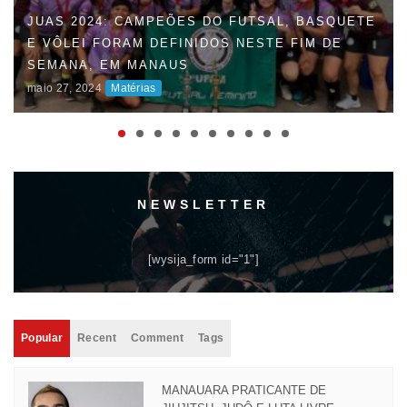
JUAS 2024: CAMPEÕES DO FUTSAL, BASQUETE
E VÔLEI FORAM DEFINIDOS NESTE FIM DE
SEMANA, EM MANAUS
maio 27, 2024
Matérias
NEWSLETTER
[wysija_form id="1"]
Popular
Recent
Comment
Tags
MANAUARA PRATICANTE DE