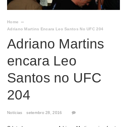
Home
Adriano Martins Encara Leo Santos No UFC 204
Adriano Martins
encara Leo
Santos no UFC
204
Notícias
setembro 28, 2016