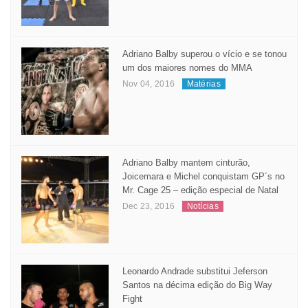
Adriano Balby superou o vício e se tonou
um dos maiores nomes do MMA
Nov 04, 2016
Matérias
Adriano Balby mantem cinturão,
Joicemara e Michel conquistam GP´s no
Mr. Cage 25 – edição especial de Natal
Dec 23, 2016
Notícias
Leonardo Andrade substitui Jeferson
Santos na décima edição do Big Way
Fight