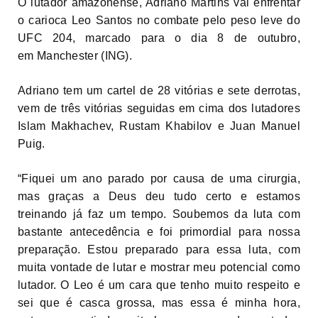
O lutador amazonense, Adriano Martins vai enfrentar
o carioca Leo Santos no combate pelo peso leve do
UFC 204, marcado para o dia 8 de outubro,
em Manchester (ING).
Adriano tem um cartel de 28 vitórias e sete derrotas,
vem de três vitórias seguidas em cima dos lutadores
Islam Makhachev, Rustam Khabilov e Juan Manuel
Puig.
“Fiquei um ano parado por causa de uma cirurgia,
mas graças a Deus deu tudo certo e estamos
treinando já faz um tempo. Soubemos da luta com
bastante antecedência e foi primordial para nossa
preparação. Estou preparado para essa luta, com
muita vontade de lutar e mostrar meu potencial como
lutador. O Leo é um cara que tenho muito respeito e
sei que é casca grossa, mas essa é minha hora,