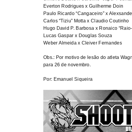
Everton Rodrigues x Guilherme Doin
Paulo Ricardo “Cangaceiro” x Alexsande
Carlos “Tiziu” Motta x Claudio Coutinho
Hugo David P. Barbosa x Ronaico “Raio
Lucas Gaspar x Douglas Souza
Weber Almeida x Cleiver Fernandes
Obs.: Por motivo de lesão do atleta Wag
para 26 de novembro.
Por: Emanuel Siqueira