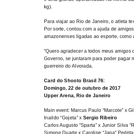
kg).
Para viajar ao Rio de Janeiro, o atleta
Por sorte, contou com a ajuda de amigos
amazonenses ligadas ao esporte, como 
“Quero agradecer a todos meus amigos 
Governo, se juntaram para poder pagar m
guerreiro do Alvorada.
Card do Shooto Brasil 76:
Domingo, 22 de outubro de 2017
Upper Arena, Rio de Janeiro
Main event: Marcus Paulo “Marcote” x Gi
Inaildo “Gojeta” x
Sergio Ribeiro
Carlos Augusto “Sparta” x Junior Silva “
Simone Duarte x Caroline “Japa” Pedrita