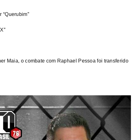
r “Querubim”
-X”
ner Maia, o combate com Raphael Pessoa foi transferido