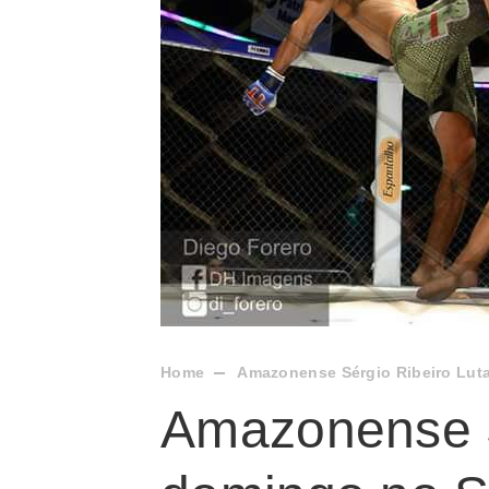
Home
Amazonense Sérgio Ribeiro Lut
Amazonense S