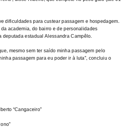
 teve dificuldades para custear passagem e hospedagem.
 da academia, do bairro e de personalidades
a deputada estadual Alessandra Campêlo.
que, mesmo sem ter saído minha passagem pelo
inha passagem para eu poder ir à luta”, concluiu o
lberto “Cangaceiro”
Rono”