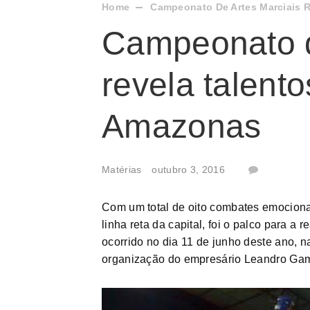
Home
Campeonato De Artes Marciais R
Campeonato d
revela talento
Amazonas
Matérias
outubro 3, 2016
Com um total de oito combates emocionan
linha reta da capital, foi o palco para a
ocorrido no dia 11 de junho deste ano, 
organização do empresário Leandro Ga