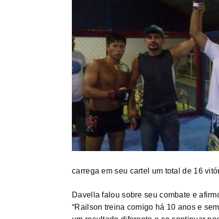
carrega em seu cartel um total de 16 vitó
Davella falou sobre seu combate e afirm
“Railson treina comigo há 10 anos e sem