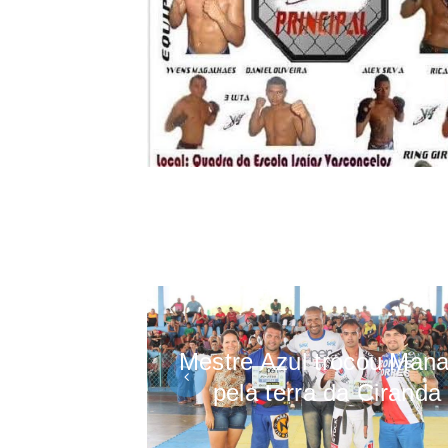
Mestre Azul trocou Man
pela terra da Ciranda