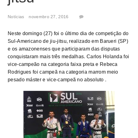
Notícias
novembro 27, 2016
Neste domingo (27) foi o último dia de competição do
Sul-Americano de jiu-jitsu, realizado em Barueri (SP)
e os amazonenses que participaram das disputas
conquistaram mais três medalhas. Carlos Holanda foi
vice-campeão na categoria faixa preta e Rebeca
Rodrigues foi campeã na categoria marrom meio
pesado máster e vice-campeã no absoluto .