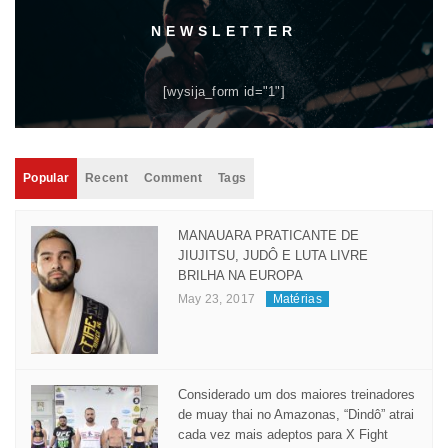
NEWSLETTER
[wysija_form id="1"]
Popular
Recent
Comment
Tags
MANAUARA PRATICANTE DE
JIUJITSU, JUDÔ E LUTA LIVRE
BRILHA NA EUROPA
May 23, 2017
Matérias