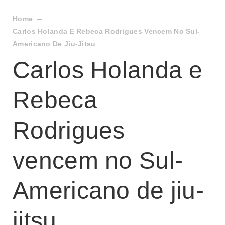
Home
Carlos Holanda E Rebeca Rodrigues Vencem No Sul-
Americano De Jiu-Jitsu
Carlos Holanda e
Rebeca
Rodrigues
vencem no Sul-
Americano de jiu-
jitsu