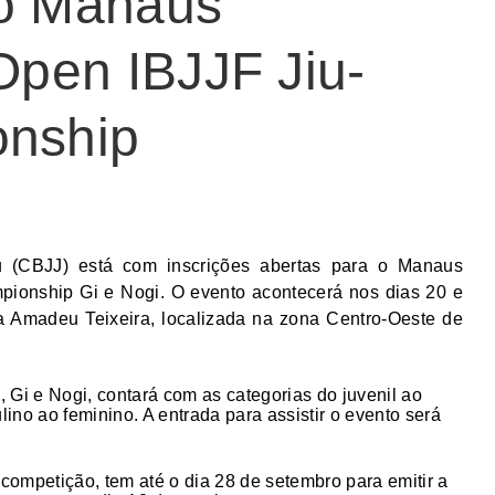
 o Manaus
 Open IBJJF Jiu-
onship
su (CBJJ) está com inscrições abertas para o Manaus
mpionship Gi e Nogi. O evento acontecerá nos dias 20 e
na Amadeu Teixeira, localizada na zona Centro-Oeste de
 Gi e Nogi, contará com as categorias do juvenil ao
lino ao feminino. A entrada para assistir o evento será
 competição, tem até o dia 28 de setembro para emitir a