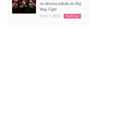
substitui Jeferson Santos
na décima edição do Big
Way Fight
Oct 17, 2016
Notícias