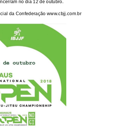
 encerram no dia 12 de outubro.
oficial da Confederação www.cbjj.com
.
br