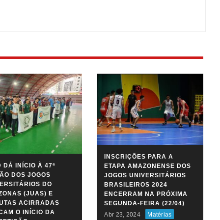
INSCRIÇÕES PARA A
 DÁ INÍCIO À 47ª
ETAPA AMAZONENSE DOS
ÃO DOS JOGOS
JOGOS UNIVERSITÁRIOS
ERSITÁRIOS DO
BRASILEIROS 2024
ONAS (JUAS) E
ENCERRAM NA PRÓXIMA
PUTAS ACIRRADAS
SEGUNDA-FEIRA (22/04)
AM O INÍCIO DA
Abr 23, 2024
Matérias