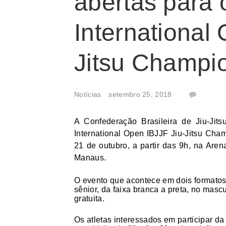
abertas para
International
Jitsu Champi
Notícias
setembro 25, 2018
A Confederação Brasileira de Jiu-Jit
International Open IBJJF Jiu-Jitsu Cha
21 de outubro, a partir das 9h, na Are
Manaus.
O evento que acontece em dois formatos,
sênior, da faixa branca a preta, no mascu
gratuita.
Os atletas interessados em participar da