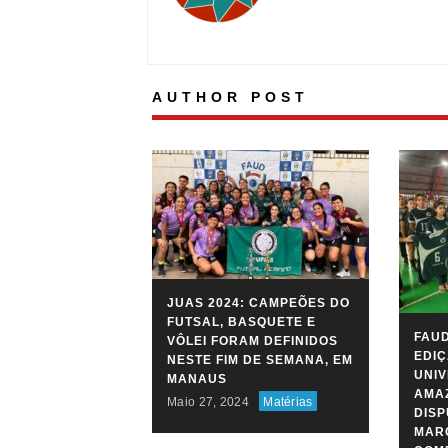
AUTHOR POST
JUAS 2024: CAMPEÕES DO
FUTSAL, BASQUETE E
FAUD
VÔLEI FORAM DEFINIDOS
EDIÇ
NESTE FIM DE SEMANA, EM
UNIV
MANAUS
AMAZ
Maio 27, 2024
Matérias
DIS
MARC