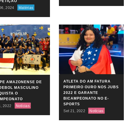
PETIÇÃO
06, 2024
Matérias
ATLETA DO AM FATURA
IPE AMAZONENSE DE
PRIMEIRO OURO NOS JUBS
DEBOL MASCULINO
2022 E GARANTE
UISTA O
BICAMPEONATO NO E-
AMPEONATO
SPORTS
4, 2022
Notícias
Set 21, 2022
Notícias