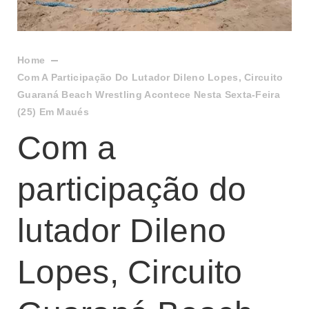
Home
Com A Participação Do Lutador Dileno Lopes, Circuito
Guaraná Beach Wrestling Acontece Nesta Sexta-Feira
(25) Em Maués
Com a
participação do
lutador Dileno
Lopes, Circuito