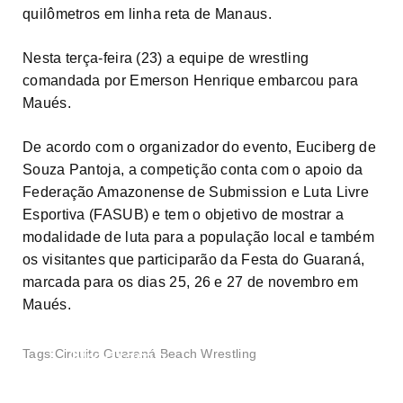
quilômetros em linha reta de Manaus.
Nesta terça-feira (23) a equipe de wrestling
comandada por Emerson Henrique embarcou para
Maués.
De acordo com o organizador do evento, Euciberg de
Souza Pantoja, a competição conta com o apoio da
Federação Amazonense de Submission e Luta Livre
Esportiva (FASUB) e tem o objetivo de mostrar a
modalidade de luta para a população local e também
os visitantes que participarão da Festa do Guaraná,
marcada para os dias 25, 26 e 27 de novembro em
Maués.
Programa
Tags:
Circuito Guaraná Beach Wrestling
Pesagem do
Forças no
Rei da Selva