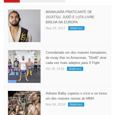
MANAUARA PRATICANTE DE
JIUJITSU, JUDÔ E LUTA LIVRE
BRILHA NA EUROPA
May 23, 2017
Matérias
Considerado um dos maiores treinadores
de muay thai no Amazonas, “Dindô” atrai
cada vez mais adeptos para X Fight
Oct 19, 2016
Matérias
Adriano Balby superou o vício e se tonou
um dos maiores nomes do MMA
Nov 04, 2016
Matérias