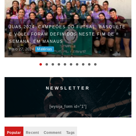
JUAS 2024: CAMPEÕES DO FUTSAL, BASQUETE
E VÔLEI FORAM DEFINIDOS NESTE FIM DE
SEMANA, EM MANAUS
maio 27, 2024
Matérias
NEWSLETTER
[wysija_form id="1"]
Popular
Recent
Comment
Tags