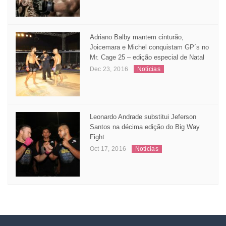
Adriano Balby mantem cinturão,
Joicemara e Michel conquistam GP´s no
Mr. Cage 25 – edição especial de Natal
Dec 23, 2016
Notícias
Leonardo Andrade substitui Jeferson
Santos na décima edição do Big Way
Fight
Oct 17, 2016
Notícias