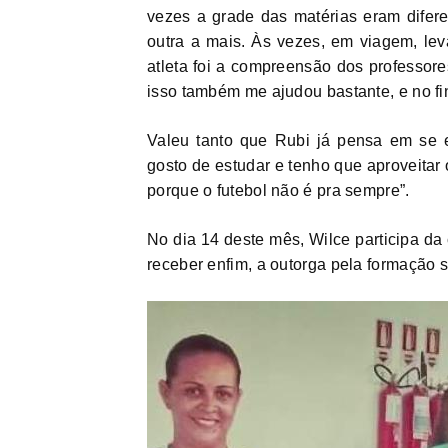
vezes a grade das matérias eram difer
outra a mais. Às vezes, em viagem, leva
atleta foi a compreensão dos professor
isso também me ajudou bastante, e no fina
Valeu tanto que Rubi já pensa em se e
gosto de estudar e tenho que aproveitar
porque o futebol não é pra sempre”.
No dia 14 deste mês, Wilce participa da
receber enfim, a outorga pela formação s