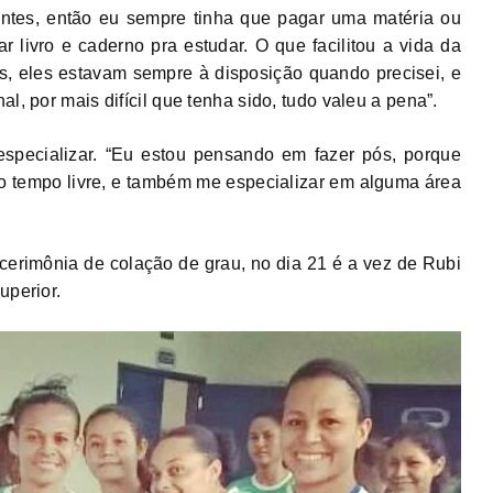
entes, então eu sempre tinha que pagar uma matéria ou
r livro e caderno pra estudar. O que facilitou a vida da
es, eles estavam sempre à disposição quando precisei, e
l, por mais difícil que tenha sido, tudo valeu a pena”.
specializar. “Eu estou pensando em fazer pós, porque
 o tempo livre, e também me especializar em alguma área
 cerimônia de colação de grau, no dia 21 é a vez de Rubi
uperior.