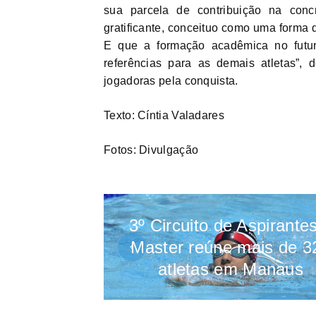
sua parcela de contribuição na conc
gratificante, conceituo como uma forma d
E que a formação acadêmica no futur
referências para as demais atletas”, 
jogadoras pela conquista.
Texto: Cíntia Valadares
Fotos: Divulgação
3º Circuito de Aspirante
Master reúne mais de 3
atletas em Manaus