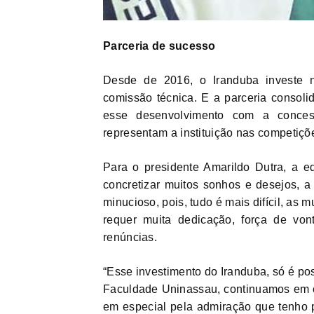
Parceria de sucesso
Desde de 2016, o Iranduba investe n
comissão técnica. E a parceria consol
esse desenvolvimento com a conces
representam a instituição nas competiçõe
Para o presidente Amarildo Dutra, a 
concretizar muitos sonhos e desejos, a
minucioso, pois, tudo é mais difícil, as
requer muita dedicação, força de vont
renúncias.
“Esse investimento do Iranduba, só é po
Faculdade Uninassau, continuamos em co
em especial pela admiração que tenho p