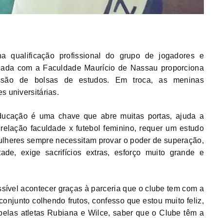
a qualificação profissional do grupo de jogadores e
idada com a Faculdade Maurício de Nassau proporciona
são de bolsas de estudos. Em troca, as meninas
s universitárias.
educação é uma chave que abre muitas portas, ajuda a
 relação faculdade x futebol feminino, requer um estudo
 mulheres sempre necessitam provar o poder de superação,
ade, exige sacrifícios extras, esforço muito grande e
ssível acontecer graças à parceria que o clube tem com a
njunto colhendo frutos, confesso que estou muito feliz,
elas atletas Rubiana e Wilce, saber que o Clube têm a