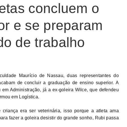
letas concluem o
or e se preparam
o de trabalho
uldade Maurício de Nassau, duas representantes do
cabam de concluir a graduação de ensino superior. A
u em Administração, já a ex-goleira Wilce, que defendeu
ormou em Logística.
criança era ser veterinária, isso porque a atleta ama
ara fazer a goleira desistir do grande sonho, Rubi passa