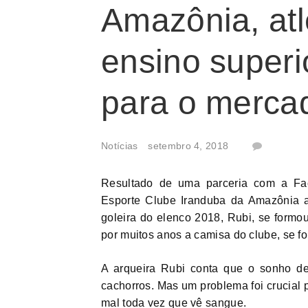
Amazônia, at
ensino superi
para o mercad
Notícias
setembro 4, 2018
Resultado de uma parceria com a Fac
Esporte Clube Iranduba da Amazônia a
goleira do elenco 2018, Rubi, se formo
por muitos anos a camisa do clube, se f
A arqueira Rubi conta que o sonho de 
cachorros. Mas um problema foi crucial p
mal toda vez que vê sangue.