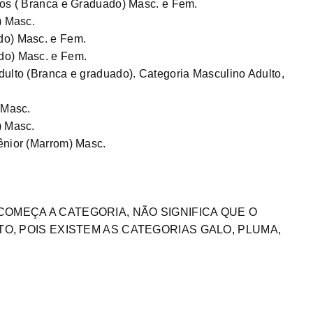
nos ( Branca e Graduado) Masc. e Fem.
) Masc.
do) Masc. e Fem.
do) Masc. e Fem.
dulto (Branca e graduado). Categoria Masculino Adulto,
 Masc.
) Masc.
ênior (Marrom) Masc.
OMEÇA A CATEGORIA, NÃO SIGNIFICA QUE O
TO, POIS EXISTEM AS CATEGORIAS GALO, PLUMA,