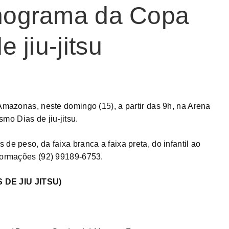
onograma da Copa
 jiu-jitsu
 Amazonas, neste domingo (15), a partir das 9h, na Arena
o Dias de jiu-jitsu.
de peso, da faixa branca a faixa preta, do infantil ao
nformações (92) 99189-6753.
DE JIU JITSU)