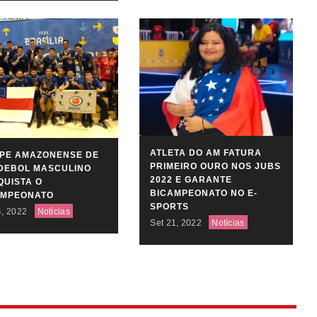
ATLETA DO AM FATURA
IPE AMAZONENSE DE
PRIMEIRO OURO NOS JUBS
DEBOL MASCULINO
2022 E GARANTE
UISTA O
BICAMPEONATO NO E-
AMPEONATO
SPORTS
4, 2022
Notícias
Set 21, 2022
Notícias