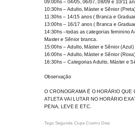
09:00hs – 04/05, 06/07, 08/09 e 10/11 a
10:30hs – Adulto, Máster e Sênior (Preta
11:30hs – 14/15 anos ( Branca e Gradua
13:00hs – 16/17 anos ( Branca e Gradua
14:30hs –todas as categorias feminino A
Master e Sênior branca.
15:00hs – Adulto, Máster e Sênior (Azul)
16:00hs – Adulto, Máster e Sênior (Roxa
16:30hs – Categorias Adulto, Máster e S
Observação
O CRONOGRAMA É O HORÁRIO QUE C
ATLETA VAI LUTAR NO HORÁRIO EXA
PENA, LEVE E ETC.
Tags:
Segunda Copa Cosmo Dias