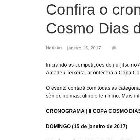
Confira o cr
Cosmo Dias de
Notícias
janeiro 15, 2017
Iniciando as competições de jiu-jitsu no
Amadeu Teixeira, acontecerá a Copa Cosm
O evento contará com todas as categorias 
sênior, no masculino e feminino. Mais i
CRONOGRAMA ( II COPA COSMO DIAS 
DOMINGO (15 de janeiro de 2017)