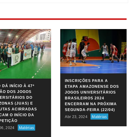
INSCRIÇÕES PARA A
 DÁ INÍCIO À 47ª
ETAPA AMAZONENSE DOS
ÃO DOS JOGOS
JOGOS UNIVERSITÁRIOS
ERSITÁRIOS DO
BRASILEIROS 2024
ONAS (JUAS) E
ENCERRAM NA PRÓXIMA
PUTAS ACIRRADAS
SEGUNDA-FEIRA (22/04)
AM O INÍCIO DA
Abr 23, 2024
Matérias
PETIÇÃO
06, 2024
Matérias