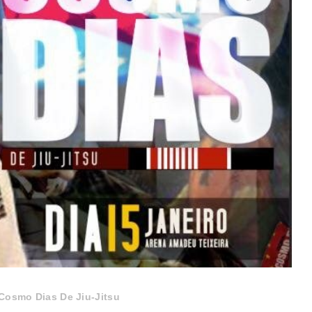
Cosmo Dias De Jiu-Jitsu