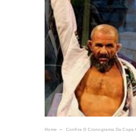
Home
Confira O Cronograma Da Copa 