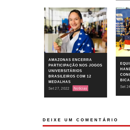
AMAZONAS ENCERRA
EQU
PARTICIPAÇÃO NOS JOGOS
HAN
UNIVERSITÁRIOS
CONQ
BRASILEIROS COM 12
BIC
MEDALHAS
Set 2
Set 27, 2022
Notícias
DEIXE UM COMENTÁRIO