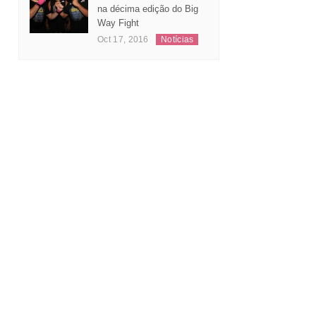
na décima edição do Big
Way Fight
Oct 17, 2016
Notícias