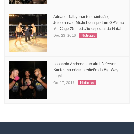
Nov 04, 2016
Matérias
Adriano Balby mantem cinturão,
Joicemara e Michel conquistam GP´s no
Mr. Cage 25 – edição especial de Natal
Dec 23, 2016
Notícias
Leonardo Andrade substitui Jeferson
Santos na décima edição do Big Way
Fight
Oct 17, 2016
Notícias