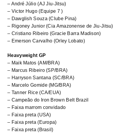
– André Júlio (AJ Jiu-Jitsu)
– Victor Hugo (Equipe 7 )
– Dawglish Souza (Clube Pina)
– Rigoney Junior (Cia Amazonense de Jiu-Jitsu)
– Cristiano Ribeiro (Gracie Barra Madison)
– Emerson Carvalho (Orley Lobato)
Heavyweight GP
– Maik Matos (AM/BRA)
– Marcus Ribeiro (SP/BRA)
– Harryson Santana (SC/BRA)
– Marcelo Gomide (MG/BRA)
– Tanner Rice (CA/EUA)
– Campeão do Iron Brown Belt Brazil
– Faixa marrom convidado
– Faixa preta (USA)
– Faixa preta (Europa)
– Faixa preta (Brasil)