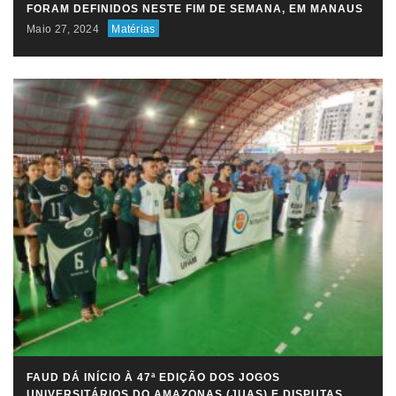
FORAM DEFINIDOS NESTE FIM DE SEMANA, EM MANAUS
Maio 27, 2024
Matérias
FAUD DÁ INÍCIO À 47ª EDIÇÃO DOS JOGOS
UNIVERSITÁRIOS DO AMAZONAS (JUAS) E DISPUTAS