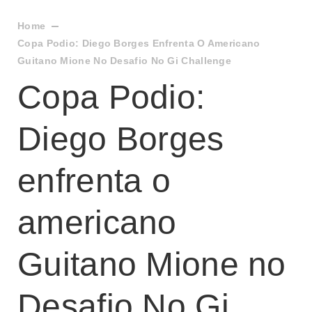
Home
Copa Podio: Diego Borges Enfrenta O Americano
Guitano Mione No Desafio No Gi Challenge
Copa Podio:
Diego Borges
enfrenta o
americano
Guitano Mione no
Desafio No Gi