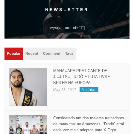
NEWSLETTER
[wysija_form id="1"]
Popular
Recent
Comment
Tags
MANAUARA PRATICANTE DE
JIUJITSU, JUDÔ E LUTA LIVRE
BRILHA NA EUROPA
May 23, 2017
Matérias
Considerado um dos maiores treinadores
de muay thai no Amazonas, “Dindô” atrai
cada vez mais adeptos para X Fight