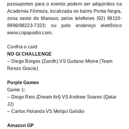
passaportes para o evento podem ser adquiridos na
Academia Fórmula, localizada no bairro Ponta Negra,
zona oeste de Manaus; pelos telefones (92) 98110-
8996/98223-7323; ou pelo endereço eletrônico
www.copapodio.com.
Confira o card
NO GI CHALLENGE
– Diego Borges (Zanith) VS Guitano Mione (Team
Renzo Gracie)
Purple Games
Game 1:
– Diogo Reis (Dream Art) VS Andrew Soares (Qatar
JJ)
– Carlos Holanda VS Melqui Galvão
Amazon GP