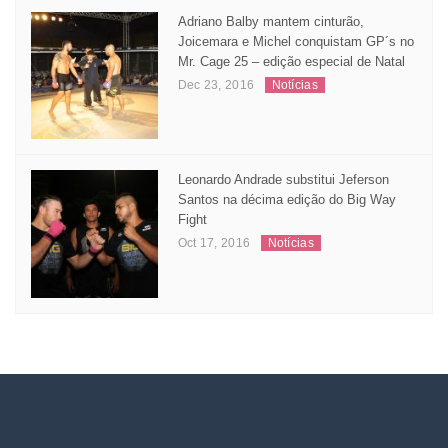
Adriano Balby mantem cinturão,
Joicemara e Michel conquistam GP´s no
Mr. Cage 25 – edição especial de Natal
Dec 23, 2016
Notícias
Leonardo Andrade substitui Jeferson
Santos na décima edição do Big Way
Fight
Oct 17, 2016
Notícias