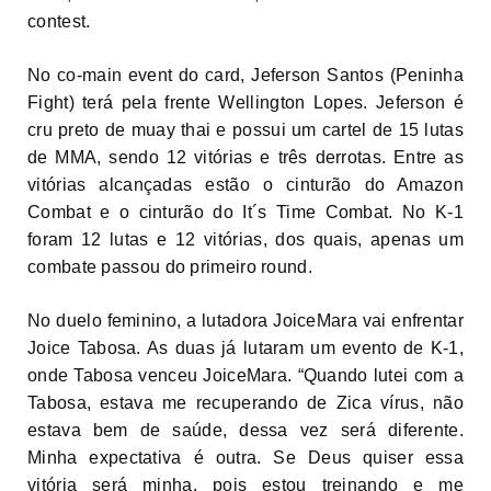
contest.
No co-main event do card, Jeferson Santos (Peninha
Fight) terá pela frente Wellington Lopes. Jeferson é
cru preto de muay thai e possui um cartel de 15 lutas
de MMA, sendo 12 vitórias e três derrotas. Entre as
vitórias alcançadas estão o cinturão do Amazon
Combat e o cinturão do It´s Time Combat. No K-1
foram 12 lutas e 12 vitórias, dos quais, apenas um
combate passou do primeiro round.
No duelo feminino, a lutadora JoiceMara vai enfrentar
Joice Tabosa. As duas já lutaram um evento de K-1,
onde Tabosa venceu JoiceMara. “Quando lutei com a
Tabosa, estava me recuperando de Zica vírus, não
estava bem de saúde, dessa vez será diferente.
Minha expectativa é outra. Se Deus quiser essa
vitória será minha, pois estou treinando e me