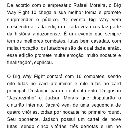
De acordo com o empresário Rafael Moreira, o Big
Way Fight 10 chega a sua melhor forma e promete
surpreender o público. “O evento Big Way vem
crescendo a cada edição e cada vez mais faz parte
da história amazonense. É um evento que sempre
tem os melhores combates, lutas bem casadas, com
muita trocação, os lutadores são de qualidade, então,
essa edição promete muita emoção, muito nocaute e
finalização”, explicou.
O Big Way Fight contará com 16 combates, sendo
oito lutas no card preliminar e oito lutas no card
principal. Destaque para o confronto entre Deigrison
“Jacarezinho” e Jadson Morais que disputarão o
cinturão interino. Jacaré vem de uma sequencia de
quatro vitórias, todas por nocaute no primeiro round.
Seu oponente, Jadson possui um cartel de nove
lutas, sendo cinco vitórias, três derrotas e um no