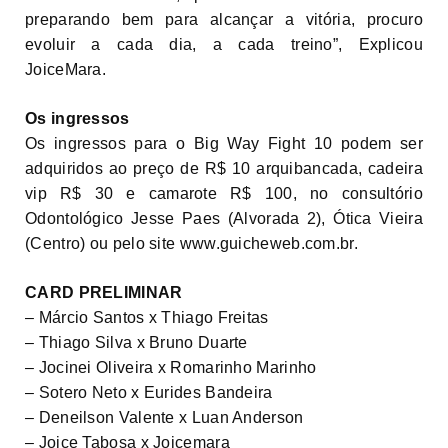
preparando bem para alcançar a vitória, procuro
evoluir a cada dia, a cada treino”, Explicou
JoiceMara.
Os ingressos
Os ingressos para o Big Way Fight 10 podem ser
adquiridos ao preço de R$ 10 arquibancada, cadeira
vip R$ 30 e camarote R$ 100, no consultório
Odontológico Jesse Paes (Alvorada 2), Ótica Vieira
(Centro) ou pelo site www.guicheweb.com.br.
CARD PRELIMINAR
– Márcio Santos x Thiago Freitas
– Thiago Silva x Bruno Duarte
– Jocinei Oliveira x Romarinho Marinho
– Sotero Neto x Eurides Bandeira
– Deneilson Valente x Luan Anderson
– Joice Tabosa x Joicemara