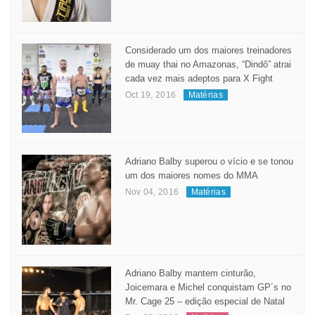
BRILHA NA EUROPA
May 23, 2017
Matérias
Considerado um dos maiores treinadores
de muay thai no Amazonas, “Dindô” atrai
cada vez mais adeptos para X Fight
Oct 19, 2016
Matérias
Adriano Balby superou o vício e se tonou
um dos maiores nomes do MMA
Nov 04, 2016
Matérias