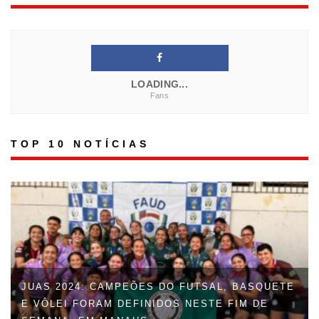
LOADING...
Fans
TOP 10 NOTÍCIAS
FAUD DÁ INÍCIO À 47ª EDIÇÃO DOS JOGOS