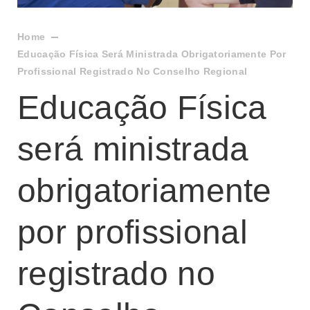
Home
Educação Física Será Ministrada Obrigatoriamente Por
Profissional Registrado No Conselho Regional
Educação Física
será ministrada
obrigatoriamente
por profissional
registrado no