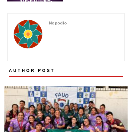
Shopping
inscrições
Manaus Via
abertas
Norte
Nopodio
AUTHOR POST