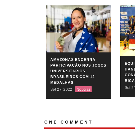
AMAZONAS ENCERRA
EQU
PARTICIPAÇÃO NOS JOGOS
HAN
UNIVERSITÁRIOS
CONQ
BRASILEIROS COM 12
BIC
MEDALHAS
Set 2
Set 27, 2022
Notícias
ONE COMMENT