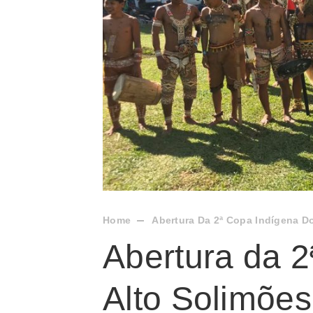
Home
Abertura Da 2ª Copa Indígena D
Abertura da 2
Alto Solimões