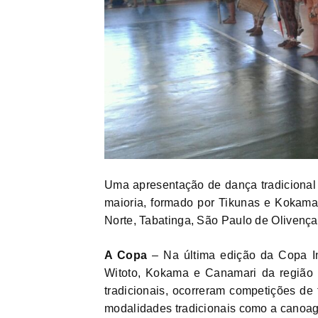
Uma apresentação de dança tradicional d
maioria, formado por Tikunas e Kokama
Norte, Tabatinga, São Paulo de Olivença
A Copa
– Na última edição da Copa In
Witoto, Kokama e Canamari da região 
tradicionais, ocorreram competições de
modalidades tradicionais como a canoage