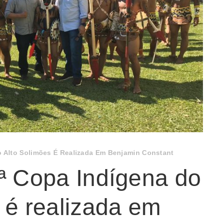
o Alto Solimões É Realizada Em Benjamin Constant
ª Copa Indígena do
 é realizada em