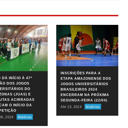
INSCRIÇÕES PARA A
 DÁ INÍCIO À 47ª
ETAPA AMAZONENSE DOS
ÃO DOS JOGOS
JOGOS UNIVERSITÁRIOS
ERSITÁRIOS DO
BRASILEIROS 2024
ONAS (JUAS) E
ENCERRAM NA PRÓXIMA
PUTAS ACIRRADAS
SEGUNDA-FEIRA (22/04)
AM O INÍCIO DA
Abr 23, 2024
Matérias
PETIÇÃO
06, 2024
Matérias