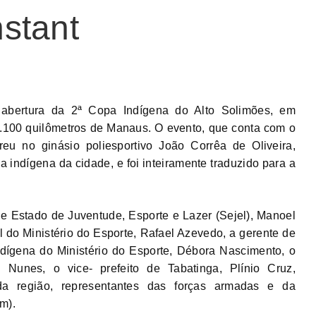
stant
 abertura da 2ª Copa Indígena do Alto Solimões, em
1.100 quilômetros de Manaus. O evento, que conta com o
u no ginásio poliesportivo João Corrêa de Oliveira,
a indígena da cidade, e foi inteiramente traduzido para a
de Estado de Juventude, Esporte e Lazer (Sejel), Manoel
ial do Ministério do Esporte, Rafael Azevedo, a gerente de
ndígena do Ministério do Esporte, Débora Nascimento, o
 Nunes, o vice- prefeito de Tabatinga, Plínio Cruz,
 da região, representantes das forças armadas e da
m).