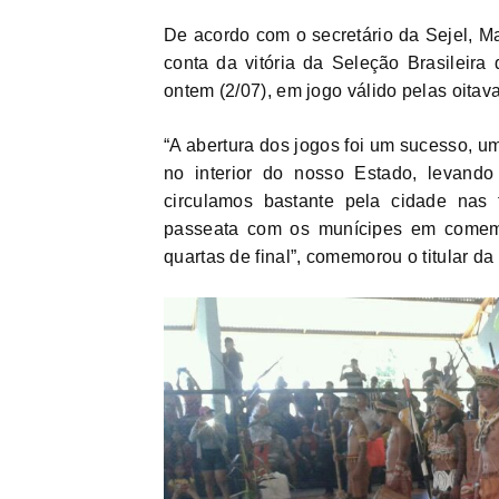
De acordo com o secretário da Sejel, Ma
conta da vitória da Seleção Brasileira
ontem (2/07), em jogo válido pelas oitav
“A abertura dos jogos foi um sucesso, u
no interior do nosso Estado, levando
circulamos bastante pela cidade nas 
passeata com os munícipes em comemo
quartas de final”, comemorou o titular da