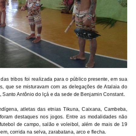
as tribos foi realizada para o público presente, em sua
s, que se misturavam com as delegações de Atalaia do
, Santo Antônio do Içá e da sede de Benjamin Constant.
dígena, atletas das etnias Tikuna, Caixana, Cambeba,
foram destaques nos jogos. Entre as modalidades não
 futebol de campo, salão e voleibol, além de mais de 19
m, corrida na selva, zarabatana, arco e flecha.