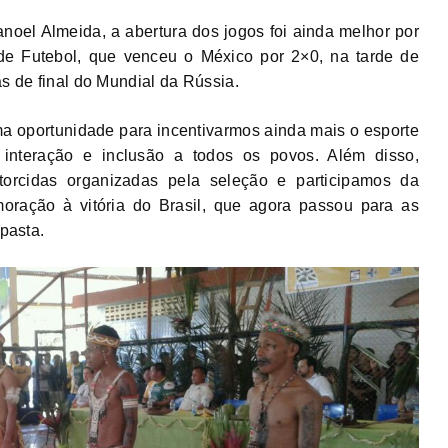
noel Almeida, a abertura dos jogos foi ainda melhor por
 de Futebol, que venceu o México por 2×0, na tarde de
as de final do Mundial da Rússia.
ma oportunidade para incentivarmos ainda mais o esporte
 interação e inclusão a todos os povos. Além disso,
torcidas organizadas pela seleção e participamos da
ração à vitória do Brasil, que agora passou para as
 pasta.