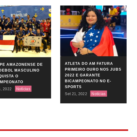
ATLETA DO AM FATURA
IPE AMAZONENSE DE
PRIMEIRO OURO NOS JUBS
DEBOL MASCULINO
2022 E GARANTE
UISTA O
BICAMPEONATO NO E-
AMPEONATO
SPORTS
4, 2022
Notícias
Set 21, 2022
Notícias