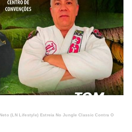
eto (LN Lifestyle) Estreia No Jungle Classic Contra O