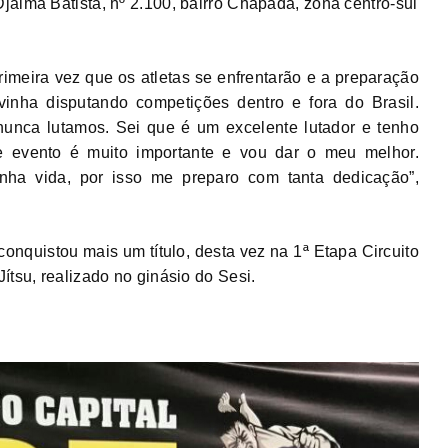
jalma Batista, nº 2.100, bairro Chapada, zona centro-sul
imeira vez que os atletas se enfrentarão e a preparação
vinha disputando competições dentro e fora do Brasil.
unca lutamos. Sei que é um excelente lutador e tenho
e evento é muito importante e vou dar o meu melhor.
inha vida, por isso me preparo com tanta dedicação”,
 conquistou mais um título, desta vez na 1ª Etapa Circuito
ítsu, realizado no ginásio do Sesi.