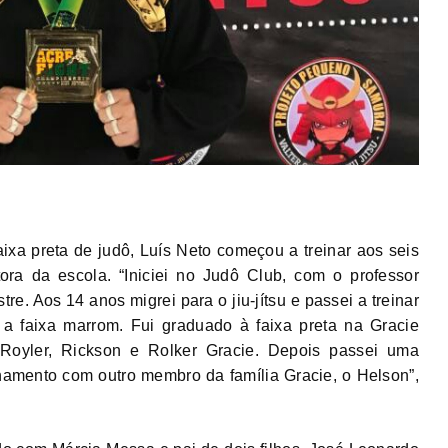
faixa preta de judô, Luís Neto começou a treinar aos seis
ora da escola. “Iniciei no Judô Club, com o professor
re. Aos 14 anos migrei para o jiu-jítsu e passei a treinar
 a faixa marrom. Fui graduado à faixa preta na Gracie
 Royler, Rickson e Rolker Gracie. Depois passei uma
amento com outro membro da família Gracie, o Helson”,