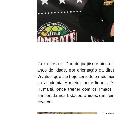
Faixa preta 6° Dan de jiu-jítsu e ainda 
anos de idade, por orientação da diret
Vivaldo, que até hoje considero meu mest
na academia Monteiro, onde fiquei até
Humaitá, onde treinei com os irmãos
temporada nos Estados Unidos, em trein
revelou.