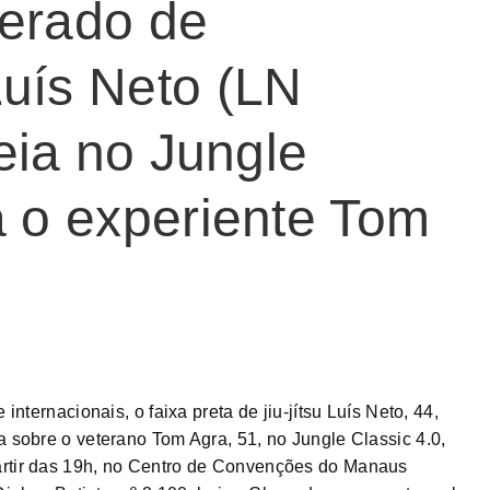
lerado de
uís Neto (LN
reia no Jungle
a o experiente Tom
 internacionais, o faixa preta de jiu-jítsu Luís Neto, 44,
a sobre o veterano Tom Agra, 51, no Jungle Classic 4.0,
artir das 19h, no Centro de Convenções do Manaus