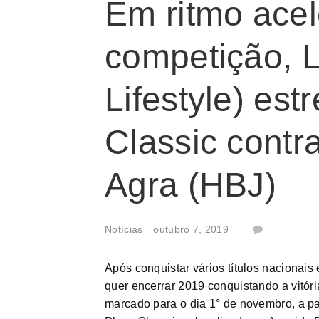
Em ritmo ace
competição, L
Lifestyle) est
Classic contr
Agra (HBJ)
Notícias
outubro 7, 2019
Após conquistar vários títulos nacionais e
quer encerrar 2019 conquistando a vitóri
marcado para o dia 1° de novembro, a p