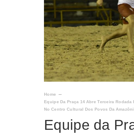
Home
Equipe Da Praça 14 Abre Terceira Rodada
No Centro Cultural Dos Povos Da Amazôn
Equipe da Pra