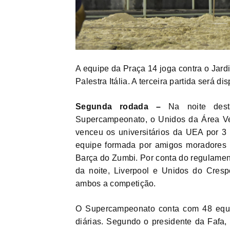
A equipe da Praça 14 joga contra o Jard
Palestra Itália. A terceira partida será 
Segunda rodada –
Na noite desta
Supercampeonato, o Unidos da Área Verd
venceu os universitários da UEA por 3
equipe formada por amigos moradores d
Barça do Zumbi. Por conta do regulament
da noite, Liverpool e Unidos do Cresp
ambos a competição.
O Supercampeonato conta com 48 equip
diárias. Segundo o presidente da Fafa,