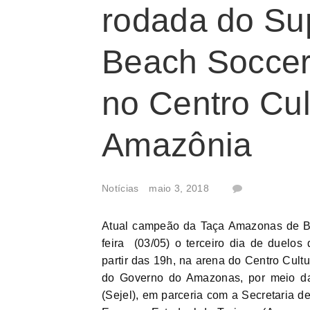
rodada do Su
Beach Soccer 
no Centro Cul
Amazônia
Notícias
maio 3, 2018
Atual campeão da Taça Amazonas de Bea
feira (03/05) o terceiro dia de duel
partir das 19h, na arena do Centro Cul
do Governo do Amazonas, por meio da
(Sejel), em parceria com a Secretaria