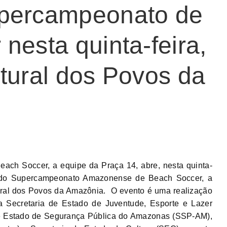
percampeonato de
nesta quinta-feira,
tural dos Povos da
ch Soccer, a equipe da Praça 14, abre, nesta quinta-
os do Supercampeonato Amazonense de Beach Soccer, a
tural dos Povos da Amazônia. O evento é uma realização
 Secretaria de Estado de Juventude, Esporte e Lazer
 de Estado de Segurança Pública do Amazonas (SSP-AM),