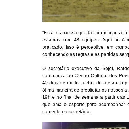
“Essa é a nossa quarta competição a fre
estamos com 48 equipes. Aqui no Ama
praticado. Isso é perceptível em campo
conhecendo as regras e as partidas semp
O secretário executivo da Sejel, Raid
compareça ao Centro Cultural dos Pov
40 dias de muito futebol de areia e o pú
ótima maneira de prestigiar os nossos 
19h e no final de semana a partir das
que ama o esporte para acompanhar o
comentou o secretário.