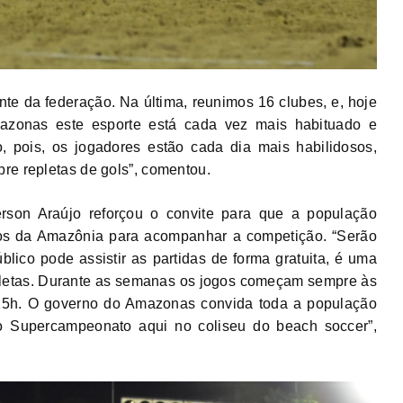
nte da federação. Na última, reunimos 16 clubes, e, hoje
zonas este esporte está cada vez mais habituado e
, pois, os jogadores estão cada dia mais habilidosos,
re repletas de gols”, comentou.
erson Araújo reforçou o convite para que a população
os da Amazônia para acompanhar a competição. “Serão
blico pode assistir as partidas de forma gratuita, é uma
atletas. Durante as semanas os jogos começam sempre às
 15h. O governo do Amazonas convida toda a população
 Supercampeonato aqui no coliseu do beach soccer”,