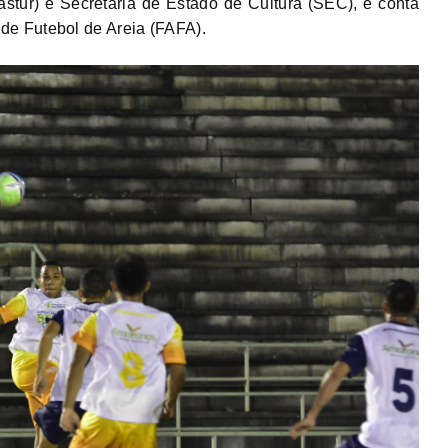
tur) e Secretaria de Estado de Cultura (SEC), e conta
e Futebol de Areia (FAFA).