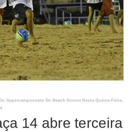
 Do Supercampeonato De Beach Soccer Nesta Quinta-Feira,
ia
ça 14 abre terceira