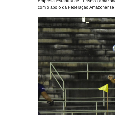
Empresa Estadual de Turismo (Amazonas
com o apoio da Federação Amazonense d