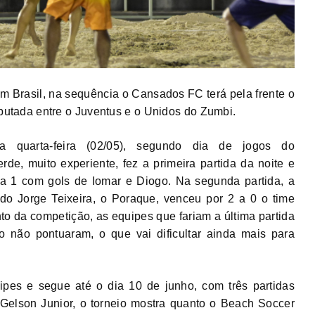
im Brasil, na sequência o Cansados FC terá pela frente o
disputada entre o Juventus e o Unidos do Zumbi.
 quarta-feira (02/05), segundo dia de jogos do
e, muito experiente, fez a primeira partida da noite e
 a 1 com gols de Iomar e Diogo. Na segunda partida, a
o Jorge Teixeira, o Poraque, venceu por 2 a 0 o time
o da competição, as equipes que fariam a última partida
o não pontuaram, o que vai dificultar ainda mais para
es e segue até o dia 10 de junho, com três partidas
 Gelson Junior, o torneio mostra quanto o Beach Soccer