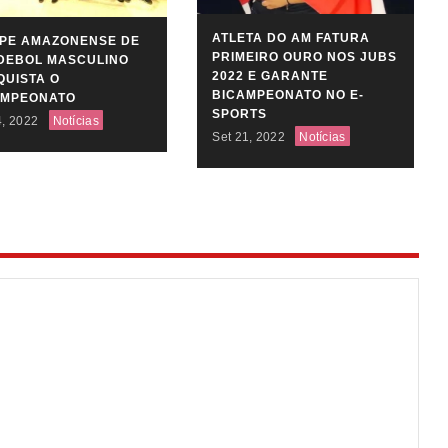
ATLETA DO AM FATURA
IPE AMAZONENSE DE
PRIMEIRO OURO NOS JUBS
DEBOL MASCULINO
2022 E GARANTE
UISTA O
BICAMPEONATO NO E-
AMPEONATO
SPORTS
4, 2022
Notícias
Set 21, 2022
Notícias