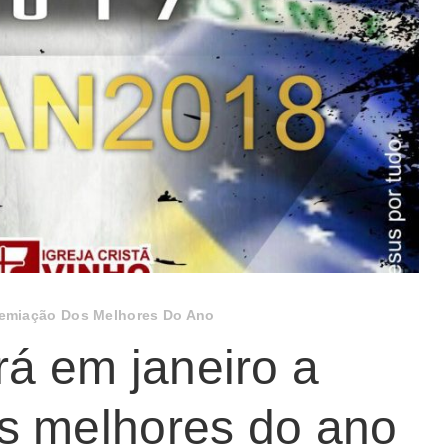
remiação Dos Melhores Do Ano
rá em janeiro a
s melhores do ano