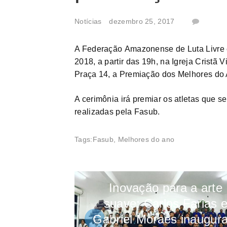
Notícias
dezembro 25, 2017
A Federação Amazonense de Luta Livre e
2018, a partir das 19h, na Igreja Cristã
Praça 14, a Premiação dos Melhores do 
A cerimônia irá premiar os atletas que 
realizadas pela Fasub.
Tags:
Fasub
,
Melhores do ano
Inovação para a arte
suave: Carlos Farias 
Gabriel Moraes inaugur