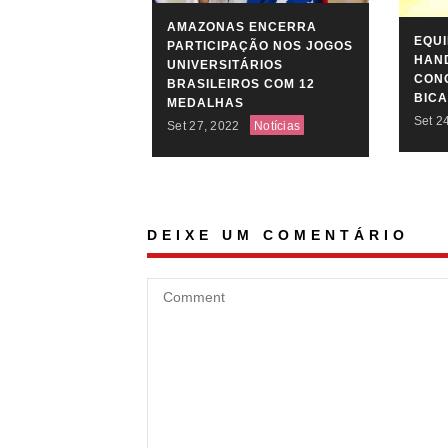
AMAZONAS ENCERRA
EQU
PARTICIPAÇÃO NOS JOGOS
HAN
UNIVERSITÁRIOS
CONQ
BRASILEIROS COM 12
BIC
MEDALHAS
Set 2
Set 27, 2022
Notícias
DEIXE UM COMENTÁRIO