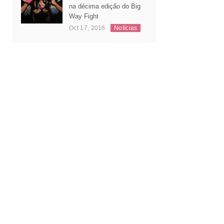
na décima edição do Big
Way Fight
Oct 17, 2016
Notícias