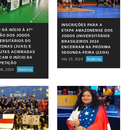
INSCRIÇÕES PARA A
 DÁ INÍCIO À 47ª
ETAPA AMAZONENSE DOS
ÃO DOS JOGOS
JOGOS UNIVERSITÁRIOS
ERSITÁRIOS DO
BRASILEIROS 2024
ONAS (JUAS) E
ENCERRAM NA PRÓXIMA
PUTAS ACIRRADAS
SEGUNDA-FEIRA (22/04)
AM O INÍCIO DA
Abr 23, 2024
Matérias
PETIÇÃO
06, 2024
Matérias